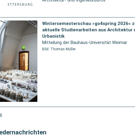
Architektur- und Ingenieurbüros
Wintersemesterschau »go4spring 2026« z
aktuelle Studienarbeiten aus Architektur
Urbanistik
Mitteilung der Bauhaus-Universität Weimar
Bild: Thomas Müller
s
iedernachrichten