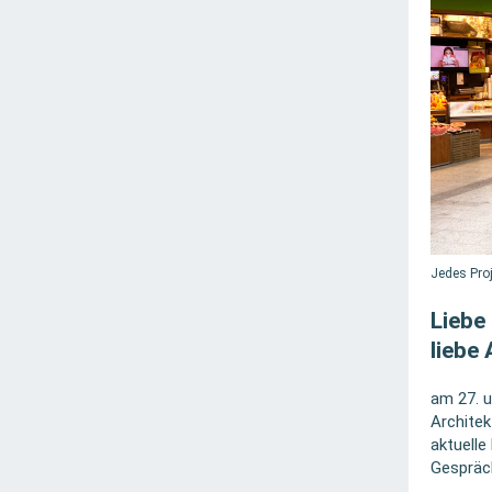
Jedes Proj
Liebe
liebe
am 27. u
Architek
aktuelle
Gespräc