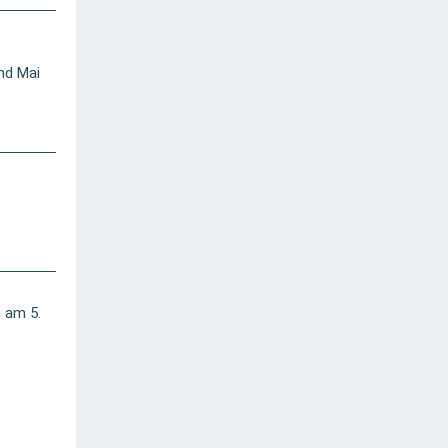
nd Mai
 am 5.