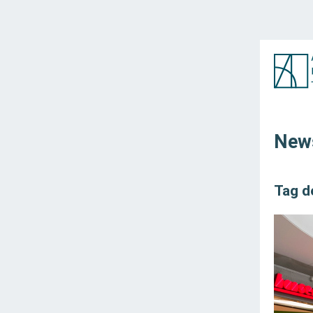
News
Tag d