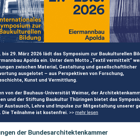
 bis 29. März 2026 lädt das Symposium zur Baukulturellen Bil
rmannbau Apolda ein. Unter dem Motto „Textil vermittelt“ w
ungen zwischen Material, Gestaltung und gesellschaftlicher
ortung ausgelotet – aus Perspektiven von Forschung,
eschichte, Kunst und Vermittlung.
n von der Bauhaus-Universität Weimar, der Architektenkam
en und der Stiftung Baukultur Thüringen bietet das Sympos
r Austausch, Lehre und Impulse zur Mitgestaltung unserer 
 Die Teilnahme ist kostenfrei.
>>
mehr lesen
ngen der Bundesarchitektenkammer