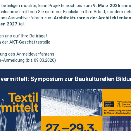
 beteiligen möchte, kann Projekte noch bis zum
9. März 2026
anme
Teilnahme eröffnen Sie nicht nur Einblicke in Ihre Arbeit, sondern n
h am Auswahlverfahren zum
Architekturpreis der Architektenk
gen 2027
teil.
en uns auf Ihre Beiträge!
m der AKT-Geschäftsstelle
rung des Anmeldeverfahrens
ne-Anmeldung
(bis 09.03.2026)
l vermittelt: Symposium zur Baukulturellen Bild