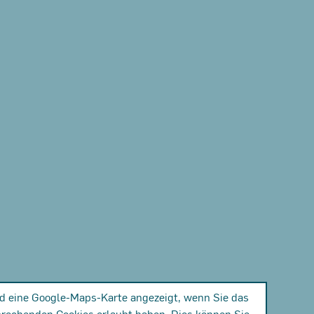
rd eine Google-Maps-Karte angezeigt, wenn Sie das
prechenden Cookies erlaubt haben. Dies können Sie