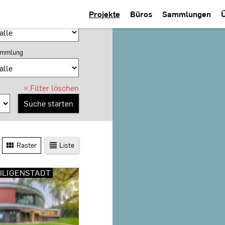
Projekte
Büros
Sammlungen
tzung
mmlung
×
Filter löschen
Raster
Liste
ILIGENSTADT