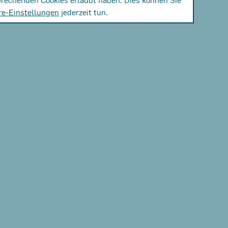
re-Einstellungen
jederzeit tun.