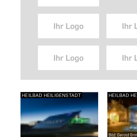
HEILBAD HEILIGENSTADT
HEILBAD HE
Bild: Gerold Gr