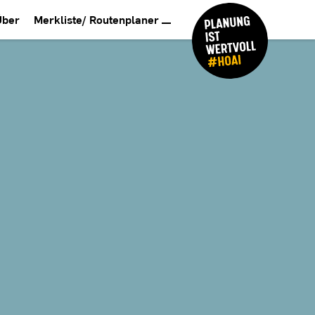
Über
Merkliste/ Routenplaner