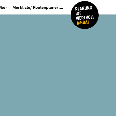
Über
Merkliste/ Routenplaner