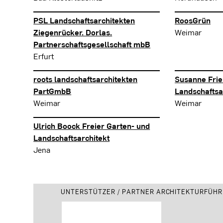
PSL Landschaftsarchitekten
RoosGrün
Ziegenrücker. Dorlas.
Weimar
Partnerschaftsgesellschaft mbB
Erfurt
roots landschaftsarchitekten
Susanne Frie
PartGmbB
Landschaftsa
Weimar
Weimar
Ulrich Boock Freier Garten- und
Landschaftsarchitekt
Jena
UNTERSTÜTZER / PARTNER ARCHITEKTURFÜHR