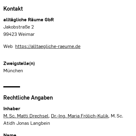
Kontakt
alltägliche Räume GbR
Jakobstraße 2
99423 Weimar
Web
https://alltaegliche-raeume.de
Zweigstelle(n)
München
Rechtliche Angaben
Inhaber
M. Sc. Matti Drechsel
,
Dr.-Ing. Maria Frölich-Kulik
, M. Sc.
Atidh Jonas Langbein
Name