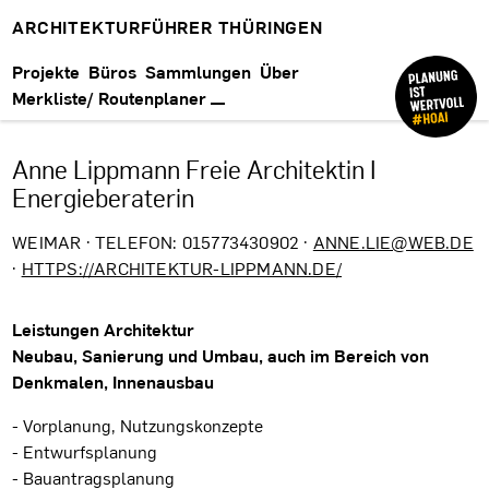
ARCHITEKTURFÜHRER THÜRINGEN
Projekte
Büros
Sammlungen
Über
Merkliste/ Routenplaner
Anne Lippmann Freie Architektin I
Energieberaterin
WEIMAR · TELEFON: 015773430902 ·
ANNE.LIE@WEB.DE
·
HTTPS://ARCHITEKTUR-LIPPMANN.DE/
Leistungen Architektur
Neubau, Sanierung und Umbau, auch im Bereich von
Denkmalen, Innenausbau
- Vorplanung, Nutzungskonzepte
- Entwurfsplanung
- Bauantragsplanung