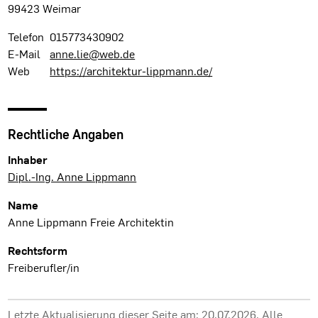
99423 Weimar
Telefon
015773430902
E-Mail
anne.lie@web.de
Web
https://architektur-lippmann.de/
Rechtliche Angaben
Inhaber
Dipl.-Ing. Anne Lippmann
Name
Anne Lippmann Freie Architektin
Rechtsform
Freiberufler/in
Letzte Aktualisierung dieser Seite am: 20.07.2026. Alle