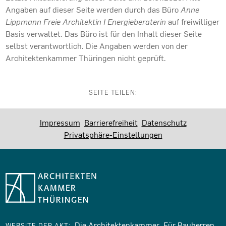
Angaben auf dieser Seite werden durch das Büro
Anne
Lippmann Freie Architektin I Energieberaterin
auf freiwilliger
Basis verwaltet. Das Büro ist für den Inhalt dieser Seite
selbst verantwortlich. Die Angaben werden von der
Architektenkammer Thüringen nicht geprüft.
SEITE TEILEN:
Impressum
Barrierefreiheit
Datenschutz
Privatsphäre-Einstellungen
Die Architektenkammer
Für Bauherren
WEBSITE DER AKT: