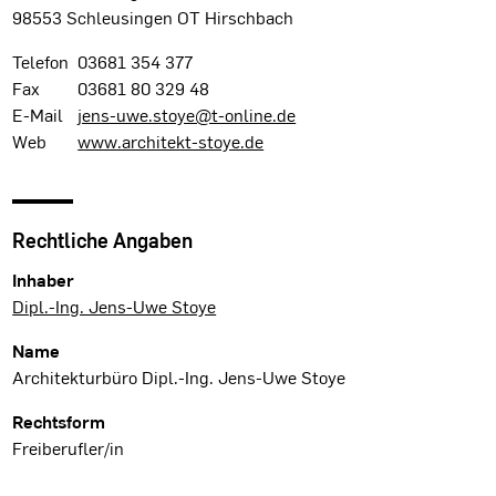
98553 Schleusingen OT Hirschbach
Telefon
03681 354 377
Fax
03681 80 329 48
E-Mail
jens-uwe.stoye@t-online.de
Web
www.architekt-stoye.de
Rechtliche Angaben
Inhaber
Dipl.-Ing. Jens-Uwe Stoye
Name
Architekturbüro Dipl.-Ing. Jens-Uwe Stoye
Rechtsform
Freiberufler/in