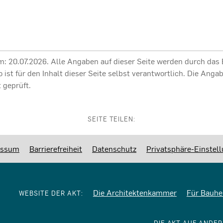
am: 20.07.2026. Alle Angaben auf dieser Seite werden durch das
ro ist für den Inhalt dieser Seite selbst verantwortlich. Die Ang
 geprüft.
SEITE TEILEN:
essum
Barrierefreiheit
Datenschutz
Privatsphäre-Einstel
Die Architektenkammer
Für Bauhe
WEBSITE DER AKT: