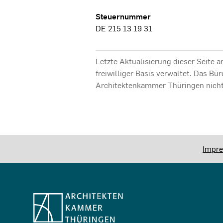
Steuernummer
DE 215 13 19 31
Letzte Aktualisierung dieser Seite 
freiwilliger Basis verwaltet. Das Bü
Architektenkammer Thüringen nicht
Impr