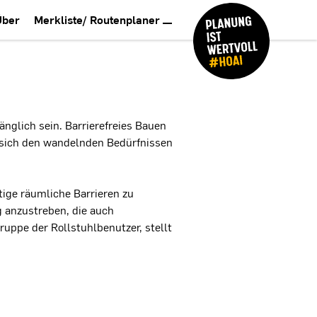
Über
Merkliste/ Routenplaner
nglich sein. Barrierefreies Bauen
t sich den wandelnden Bedürfnissen
tige räumliche Barrieren zu
 anzustreben, die auch
ruppe der Rollstuhlbenutzer, stellt