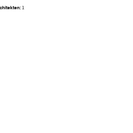
chitekten:
1