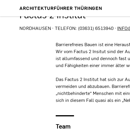
ARCHITEKTURFÜHRER THÜRINGEN
Factus 2 Institut®
NORDHAUSEN · TELEFON: (03631) 6513940 ·
INFO
Barrierefreies Bauen ist eine Herau
Wir vom Factus 2 Insitut sind der A
ist allumfassend und dennoch fast 
und Fähigkeiten einer immer älter 
Das Factus 2 Institut hat sich zur 
vermeiden und abzubauen. Barrieref
„nichtbehinderte“ Menschen mit einsc
sich in diesem Fall quasi als ein „Ne
Team