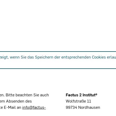
zeigt, wenn Sie das Speichern der entsprechenden Cookies erlau
n. Bitte beachten Sie auch
Factus 2 Institut®
dem Absenden des
Wolfstraße 11
te E-Mail an
info@factus-
99734 Nordhausen