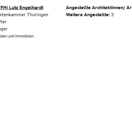
 (FH)
Lutz Engelhardt
Angestellte Architektinnen/ Ar
tektenkammer Thüringen
Weitere Angestellte:
3
ter
iger
cken und Immobilien