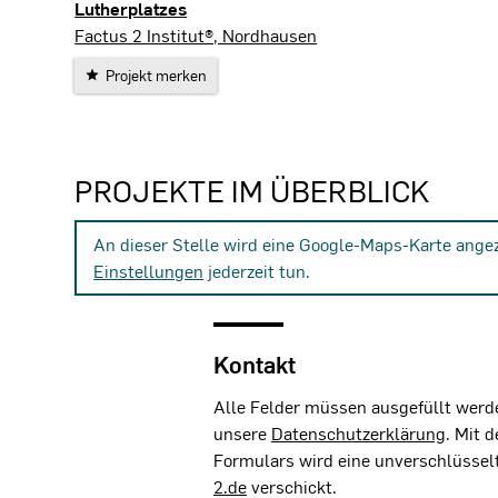
Lutherplatzes
Nordhausen
Factus 2 Institut®, Nordhausen
Projekt merken
PROJEKTE IM ÜBERBLICK
An dieser Stelle wird eine Google-Maps-Karte ange
Einstellungen
jederzeit tun.
Kontakt
Alle Felder müssen ausgefüllt werde
unsere
Datenschutzerklärung
. Mit 
Formulars wird eine unverschlüssel
2.de
verschickt.