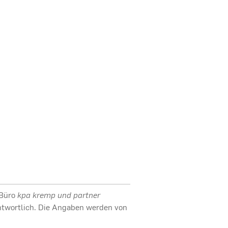
 Büro
kpa kremp und partner
rantwortlich. Die Angaben werden von