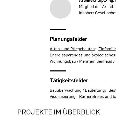
Architekt Dipl.-Ing.
Mitglied der Archi
Inhaber/ Gesellschaf
Planungsfelder
Alten- und Pflegebauten
Einfamili
Energiesparendes und ökologisches
Wohnungsbau / Mehrfamilienhaus 
Tätigkeitsfelder
Bauüberwachung / Bauleitung
Bes
Visualisierung
Barrierefreies und 
PROJEKTE IM ÜBERBLICK