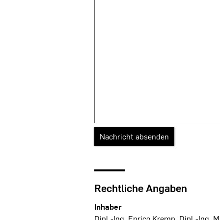
Rechtliche Angaben
Inhaber
Dipl.-Ing. Enrico Kremp
,
Dipl.-Ing. 