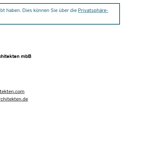
bt haben. Dies können Sie über die
Privatsphäre-
chitekten mbB
tekten.com
chitekten.de