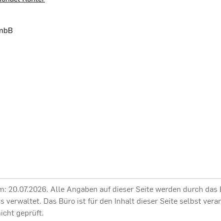
 mbB
am: 20.07.2026. Alle Angaben auf dieser Seite werden durch das
sis verwaltet. Das Büro ist für den Inhalt dieser Seite selbst ve
cht geprüft.