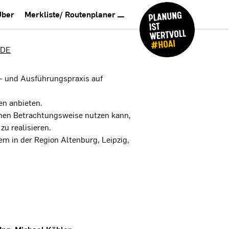
Über
Merkliste/ Routenplaner
.DE
s- und Ausführungspraxis auf
en anbieten.
ichen Betrachtungsweise nutzen kann,
u realisieren.
em in der Region Altenburg, Leipzig,