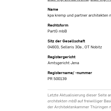
Name
kpa kremp und partner architekten
Rechtsform
PartG mbB
Sitz der Gesellschaft
04603, Selleris 30a , OT Nobitz
Registergericht
Amtsgericht Jena
Registername/ -nummer
PR 500139
Letzte Aktualisierung dieser Seite 
architekten mbB
auf freiwilliger Ba
der Architektenkammer Thüringen ni