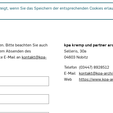
zeigt, wenn Sie das Speichern der entsprechenden Cookies erlau
n. Bitte beachten Sie auch
kpa kremp und partner ar
dem Absenden des
Selleris, 30a
te E-Mail an
kontakt@kpa-
04603 Nobitz
Telefon
(03447) 8928512
E-Mail
kontakt@kpa-archi
Web
https://www.kpa-ar