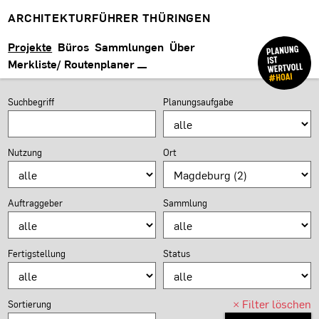
ARCHITEKTURFÜHRER THÜRINGEN
Projekte
Büros
Sammlungen
Über
Merkliste/ Routenplaner
PROJEKTSUCHE
Suchformular
Suchbegriff
Planungsaufgabe
Nutzung
Ort
Auftraggeber
Sammlung
Fertigstellung
Status
×
Filter löschen
Sortierung