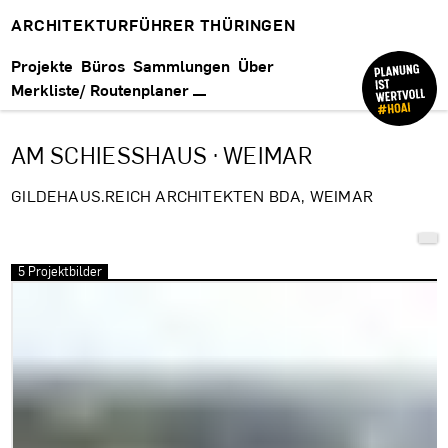
ARCHITEKTURFÜHRER THÜRINGEN
Projekte
Büros
Sammlungen
Über
Merkliste/ Routenplaner
AM SCHIESSHAUS · WEIMAR
GILDEHAUS.REICH ARCHITEKTEN BDA, WEIMAR
5 Projektbilder
Bilder überspringen