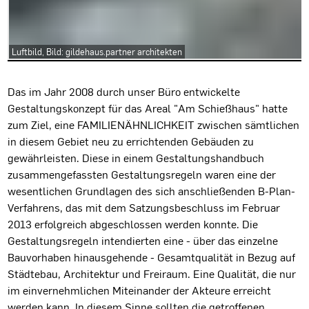
Luftbild, Bild: gildehaus.partner architekten
Projektbeschreibung
Das im Jahr 2008 durch unser Büro entwickelte
Gestaltungskonzept für das Areal "Am Schießhaus" hatte
zum Ziel, eine FAMILIENÄHNLICHKEIT zwischen sämtlichen
in diesem Gebiet neu zu errichtenden Gebäuden zu
gewährleisten. Diese in einem Gestaltungshandbuch
zusammengefassten Gestaltungsregeln waren eine der
wesentlichen Grundlagen des sich anschließenden B-Plan-
Verfahrens, das mit dem Satzungsbeschluss im Februar
2013 erfolgreich abgeschlossen werden konnte. Die
Gestaltungsregeln intendierten eine - über das einzelne
Bauvorhaben hinausgehende - Gesamtqualität in Bezug auf
Städtebau, Architektur und Freiraum. Eine Qualität, die nur
im einvernehmlichen Miteinander der Akteure erreicht
werden kann. In diesem Sinne sollten die getroffenen