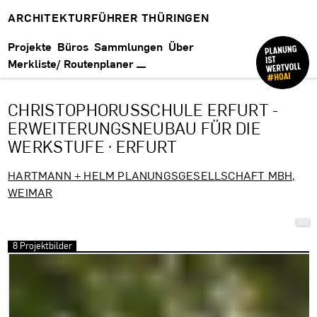
ARCHITEKTURFÜHRER THÜRINGEN
Projekte
Büros
Sammlungen
Über
Merkliste/ Routenplaner
CHRISTOPHORUSSCHULE ERFURT -
ERWEITERUNGSNEUBAU FÜR DIE
WERKSTUFE · ERFURT
HARTMANN + HELM PLANUNGSGESELLSCHAFT MBH,
WEIMAR
8 Projektbilder
Bilder überspringen