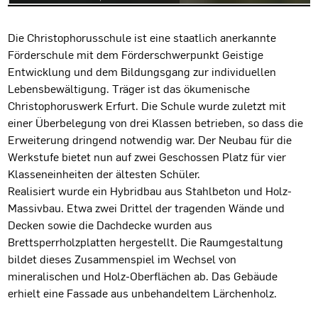
Projektbeschreibung
Die Christophorusschule ist eine staatlich anerkannte
Förderschule mit dem Förderschwerpunkt Geistige
Entwicklung und dem Bildungsgang zur individuellen
Lebensbewältigung. Träger ist das ökumenische
Christophoruswerk Erfurt. Die Schule wurde zuletzt mit
einer Überbelegung von drei Klassen betrieben, so dass die
Erweiterung dringend notwendig war. Der Neubau für die
Werkstufe bietet nun auf zwei Geschossen Platz für vier
Klasseneinheiten der ältesten Schüler.
Realisiert wurde ein Hybridbau aus Stahlbeton und Holz-
Massivbau. Etwa zwei Drittel der tragenden Wände und
Decken sowie die Dachdecke wurden aus
Brettsperrholzplatten hergestellt. Die Raumgestaltung
bildet dieses Zusammenspiel im Wechsel von
mineralischen und Holz-Oberflächen ab. Das Gebäude
erhielt eine Fassade aus unbehandeltem Lärchenholz.