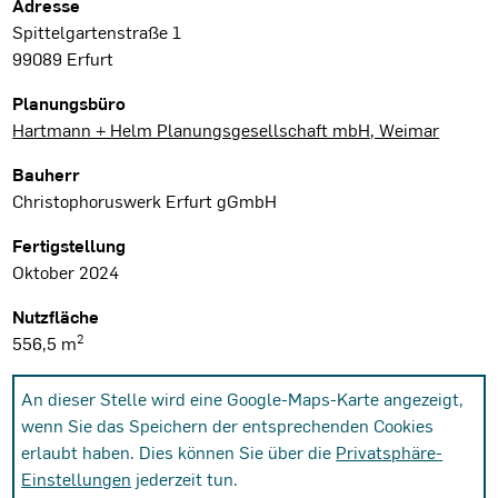
Projektdaten
Adresse
Spittelgartenstraße 1
99089 Erfurt
Planungsbüro
Hartmann + Helm Planungsgesellschaft mbH, Weimar
Bauherr
Christophoruswerk Erfurt gGmbH
Fertigstellung
Oktober 2024
Nutzfläche
2
556,5 m
An dieser Stelle wird eine Google-Maps-Karte angezeigt,
wenn Sie das Speichern der entsprechenden Cookies
erlaubt haben. Dies können Sie über die
Privatsphäre-
Einstellungen
jederzeit tun.