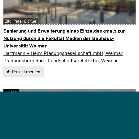
Bild: Peter Eichler
Sanierung und Erweiterung eines Einzeldenkmals zur
Nutzung durch die Fakultät Medien der Bauhaus-
Universität Weimar
Weimar
Hartmann + Helm Planungsgesellschaft mbH, Weimar
Planungsbüro Rau - Landschaftsarchitektur, Weimar
Projekt merken
JENA