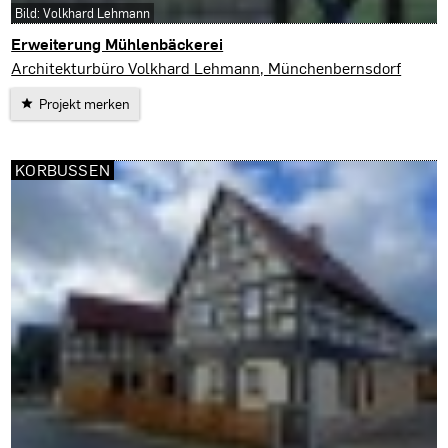
Bild: Volkhard Lehmann
Erweiterung Mühlenbäckerei
Triptis
Architekturbüro Volkhard Lehmann, Münchenbernsdorf
Projekt merken
KORBUSSEN