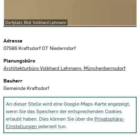
Dorfplatz, Bild: Volkhard Lehmann
Projektdaten
Adresse
07586 Kraftsdorf OT Niederndorf
Planungsbüro
Architekturbüro Volkhard Lehmann, Münchenbernsdorf
Bauherr
Gemeinde Kraftsdorf
An dieser Stelle wird eine Google-Maps-Karte angezeigt,
wenn Sie das Speichern der entsprechenden Cookies
erlaubt haben. Dies können Sie über die
Privatsphäre-
Einstellungen
jederzeit tun.