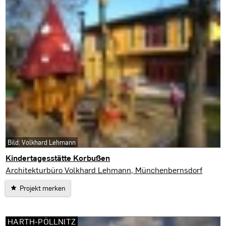
Bild: Volkhard Lehmann
Kindertagesstätte Korbußen
Korbußen
Architekturbüro Volkhard Lehmann, Münchenbernsdorf
Projekt merken
HARTH-PÖLLNITZ