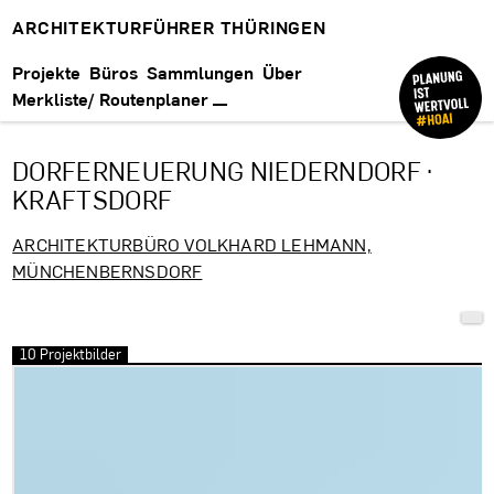
ARCHITEKTURFÜHRER THÜRINGEN
Projekte
Büros
Sammlungen
Über
Merkliste/ Routenplaner
DORFERNEUERUNG NIEDERNDORF ·
KRAFTSDORF
ARCHITEKTURBÜRO VOLKHARD LEHMANN,
MÜNCHENBERNSDORF
10 Projektbilder
Bilder überspringen