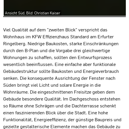
Ansicht Süd, Bild: Christian Kaiser
Projektbeschreibung
Viel Qualität auf dem "zweiten Blick" verspricht das
Wohnhaus im KFW Effizienzhaus Standard am Erfurter
Ringelberg. Niedrige Baukosten, starke Einschränkungen
durch den B-Plan und die Vorgabe drei gleichwertige
Wohnungen zu schaffen, sollten den Entwurfsprozess
wesentlich beeinflussen. Eine einfache aber funktionale
Gebäudestruktur sollte Baukosten und Energieverbrauch
senken. Die konsequente Ausrichtung der Fenster nach
Süden bringt viel Licht und solare Energie in die
Wohnräume. Die eingeschnittenen Freisitze geben dem
Gebäude besondere Qualität. Im Dachgeschoss entstehen
so Räume ohne Schrägen und die Dachterrasse schenkt
einen faszinierenden Blick über die Stadt. Eine hohe
Funktionalität, Energieeffizienz, der günstige Baupreis und
gezielte gestalterische Elemente machen das Gebäude zu