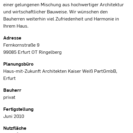
einer gelungenen Mischung aus hochwertiger Architektur
und wirtschaftlicher Bauweise. Wir wünschen den
Bauherren weiterhin viel Zufriedenheit und Harmonie in
Ihrem Haus.
Projektdaten
Adresse
Fernkornstraße 9
99085 Erfurt OT Ringelberg
Planungsbüro
Haus-mit-Zukunft Architekten Kaiser Weiß PartGmbB,
Erfurt
Bauherr
privat
Fertigstellung
Juni 2010
Nutzfläche