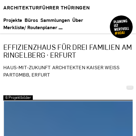
ARCHITEKTURFÜHRER THÜRINGEN
Projekte
Büros
Sammlungen
Über
Merkliste/ Routenplaner
EFFIZIENZHAUS FÜR DREI FAMILIEN AM
RINGELBERG · ERFURT
HAUS-MIT-ZUKUNFT ARCHITEKTEN KAISER WEISS P
ARTGMBB, ERFURT
6 Projektbilder
Bilder überspringen