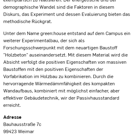
demographische Wandel sind die Faktoren in diesem
Diskurs, das Experiment und dessen Evaluierung bieten das
methodische Rückgrat.
Unter dem Name green:house entstand auf dem Campus ein
weiterer Experimentalbau, der sich als
Forschungsschwerpunkt mit dem neuartigen Baustoff
"Holzbeton" auseinandersetzt. Mit diesem Material wird die
Absicht verfolgt die positiven Eigenschaften von massiven
Baustoffen mit den positiven Eigenschaften der
Vorfabrikation im Holzbau zu kombinieren. Durch die
hervorragende Wärmedämmfähigkeit des kompakten
Wandaufbaus, kombiniert mit möglichst einfacher, aber
effektiver Gebäudetechnik, wir der Passivhausstandard
erreicht.
Projektdaten
Adresse
Bauhausstraße 7c
99423 Weimar