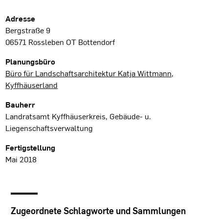
Projektdaten
Adresse
Bergstraße 9
06571 Rossleben OT Bottendorf
Planungsbüro
Büro für Landschaftsarchitektur Katja Wittmann,
Kyffhäuserland
Bauherr
Landratsamt Kyffhäuserkreis, Gebäude- u.
Liegenschaftsverwaltung
Fertigstellung
Mai 2018
Zugeordnete Schlagworte und Sammlungen