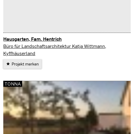
Hausgarten, Fam. Hentrich
Mühlhausen
Büro für Landschaftsarchitektur Katja Wittmann,
Kyffhäuserland
Projekt merken
TONNA