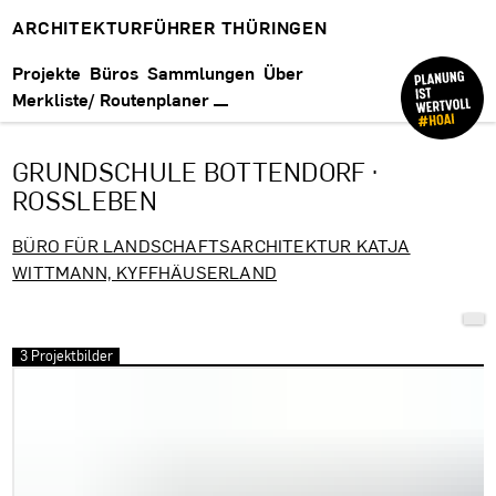
ARCHITEKTURFÜHRER THÜRINGEN
Projekte
Büros
Sammlungen
Über
Merkliste/ Routenplaner
GRUNDSCHULE BOTTENDORF ·
ROSSLEBEN
BÜRO FÜR LANDSCHAFTSARCHITEKTUR KATJA
WITTMANN, KYFFHÄUSERLAND
3 Projektbilder
Bilder überspringen