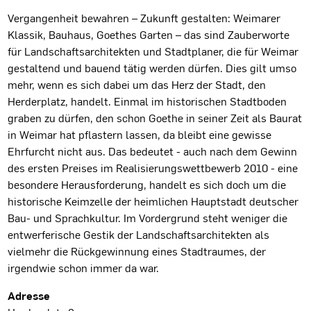
Projektbeschreibung
Vergangenheit bewahren – Zukunft gestalten: Weimarer
Klassik, Bauhaus, Goethes Garten – das sind Zauberworte
für Landschaftsarchitekten und Stadtplaner, die für Weimar
gestaltend und bauend tätig werden dürfen. Dies gilt umso
mehr, wenn es sich dabei um das Herz der Stadt, den
Herderplatz, handelt. Einmal im historischen Stadtboden
graben zu dürfen, den schon Goethe in seiner Zeit als Baurat
in Weimar hat pflastern lassen, da bleibt eine gewisse
Ehrfurcht nicht aus. Das bedeutet - auch nach dem Gewinn
des ersten Preises im Realisierungswettbewerb 2010 - eine
besondere Herausforderung, handelt es sich doch um die
historische Keimzelle der heimlichen Hauptstadt deutscher
Bau- und Sprachkultur. Im Vordergrund steht weniger die
entwerferische Gestik der Landschaftsarchitekten als
vielmehr die Rückgewinnung eines Stadtraumes, der
irgendwie schon immer da war.
Projektdaten
Adresse