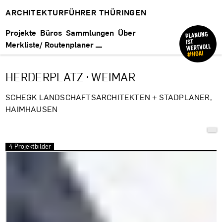
ARCHITEKTURFÜHRER THÜRINGEN
Projekte
Büros
Sammlungen
Über
Merkliste/ Routenplaner
HERDERPLATZ · WEIMAR
SCHEGK LANDSCHAFTSARCHITEKTEN + STADPLANER,
HAIMHAUSEN
4 Projektbilder
Bilder überspringen