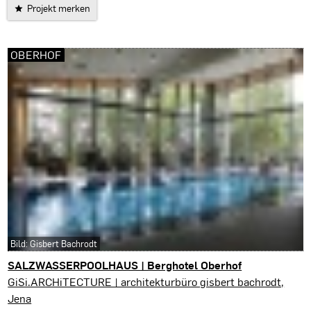
Projekt merken
OBERHOF
Bild: Gisbert Bachrodt
SALZWASSERPOOLHAUS | Berghotel Oberhof
Oberhof
GiSi.ARCHiTECTURE | architekturbüro gisbert bachrodt,
Jena