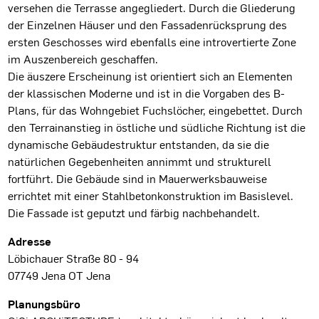
versehen die Terrasse angegliedert. Durch die Gliederung
der Einzelnen Häuser und den Fassadenrücksprung des
ersten Geschosses wird ebenfalls eine introvertierte Zone
im Auszenbereich geschaffen.
Die äuszere Erscheinung ist orientiert sich an Elementen
der klassischen Moderne und ist in die Vorgaben des B-
Plans, für das Wohngebiet Fuchslöcher, eingebettet. Durch
den Terrainanstieg in östliche und südliche Richtung ist die
dynamische Gebäudestruktur entstanden, da sie die
natürlichen Gegebenheiten annimmt und strukturell
fortführt. Die Gebäude sind in Mauerwerksbauweise
errichtet mit einer Stahlbetonkonstruktion im Basislevel.
Die Fassade ist geputzt und färbig nachbehandelt.
Projektdaten
Adresse
Löbichauer Straße 80 - 94
07749 Jena OT Jena
Planungsbüro