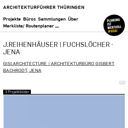
ARCHITEKTURFÜHRER THÜRINGEN
Projekte
Büros
Sammlungen
Über
Merkliste/ Routenplaner
J.REIHENHÄUSER | FUCHSLÖCHER ·
JENA
GISI.ARCHITECTURE | ARCHITEKTURBÜRO GISBERT
BACHRODT, JENA
3 Projektbilder
Bilder überspringen