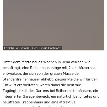
Löbichauer Straße, Bild: Gisbert Bachrodt
Projektbeschreibung
Unter dem Motto neues Wohnen in Jena wurden wir
beauftragt, eine Reihenhausanlage mit 2 x 4 Häusern zu
entwickeln, die sich von der grauen Masse der
Standardreihenhäuser abhebt. Zielpunkte die wir für den
Entwurf erarbeiteten, waren dabei die neutrale
Zugänglichkeit des Gartens bei Reihenmittelhäusern, ein
integrierter Garagenbereich, ein natürlich belichtetes und
belüftetes Treppenhaus und eine attraktive