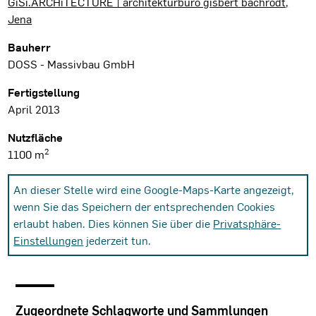
GiSi.ARCHiTECTURE | architekturbüro gisbert bachrodt,
Jena
Bauherr
DOSS - Massivbau GmbH
Fertigstellung
April 2013
Nutzfläche
2
1100 m
An dieser Stelle wird eine Google-Maps-Karte angezeigt,
wenn Sie das Speichern der entsprechenden Cookies
erlaubt haben. Dies können Sie über die
Privatsphäre-
Einstellungen
jederzeit tun.
Zugeordnete Schlagworte und Sammlungen