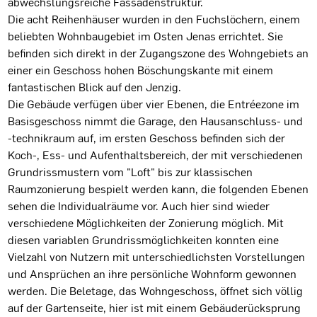
abwechslungsreiche Fassadenstruktur.
Die acht Reihenhäuser wurden in den Fuchslöchern, einem
beliebten Wohnbaugebiet im Osten Jenas errichtet. Sie
befinden sich direkt in der Zugangszone des Wohngebiets an
einer ein Geschoss hohen Böschungskante mit einem
fantastischen Blick auf den Jenzig.
Die Gebäude verfügen über vier Ebenen, die Entréezone im
Basisgeschoss nimmt die Garage, den Hausanschluss- und
-technikraum auf, im ersten Geschoss befinden sich der
Koch-, Ess- und Aufenthaltsbereich, der mit verschiedenen
Grundrissmustern vom "Loft" bis zur klassischen
Raumzonierung bespielt werden kann, die folgenden Ebenen
sehen die Individualräume vor. Auch hier sind wieder
verschiedene Möglichkeiten der Zonierung möglich. Mit
diesen variablen Grundrissmöglichkeiten konnten eine
Vielzahl von Nutzern mit unterschiedlichsten Vorstellungen
und Ansprüchen an ihre persönliche Wohnform gewonnen
werden. Die Beletage, das Wohngeschoss, öffnet sich völlig
auf der Gartenseite, hier ist mit einem Gebäuderücksprung