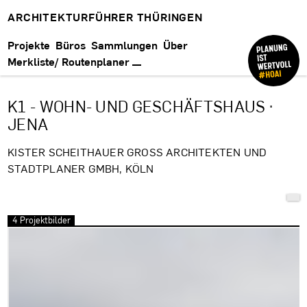
ARCHITEKTURFÜHRER THÜRINGEN
Projekte
Büros
Sammlungen
Über
Merkliste/ Routenplaner
K1 - WOHN- UND GESCHÄFTSHAUS ·
JENA
KISTER SCHEITHAUER GROSS ARCHITEKTEN UND
STADTPLANER GMBH, KÖLN
4 Projektbilder
Bilder überspringen