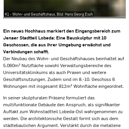
K1 - Wohn- und Geschäftshaus, Bild: Hans Georg Esch
Projektbeschreibung
Ein neues Hochhaus markiert den Eingangsbereich zum
Jenaer Stadtteil Lobeda: Eine Bauskulptur mit 10
Geschossen, die aus ihrer Umgebung erwächst und
Verbindungen schafft.
Der Neubau des Wohn- und Geschäftshauses beinhaltet auf
5.060m² Nutzfläche sowohl Verwaltungsbereiche des
Universitätsklinikums als auch Praxen und weitere
Geschäftsnutzungen. Zudem sind im 8.-10. Geschoss 6
Wohnungen mit insgesamt 812m² Wohnfläche eingeordnet.
In seiner skulpturalen Präsenz formuliert das
multifunktionale Gebäude den Anspruch, als signifikanter
Auftakt zum Wohnstadtteil Lobeda-Ost wahrgenommen zu
werden. Die architektonische Gestalt formt sich aus dem
städtebaulichen Argument. Verstärkt durch die metallene