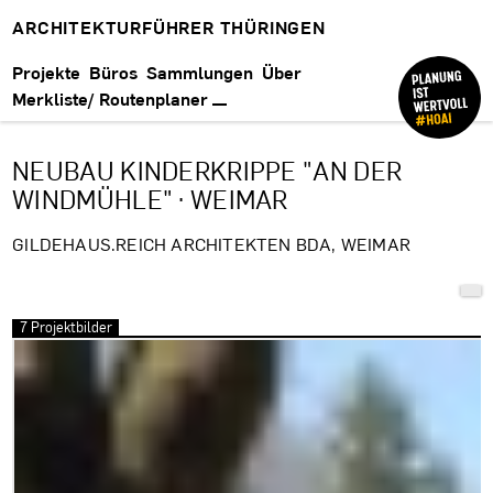
ARCHITEKTURFÜHRER THÜRINGEN
Projekte
Büros
Sammlungen
Über
Merkliste/ Routenplaner
NEUBAU KINDERKRIPPE "AN DER
WINDMÜHLE" · WEIMAR
GILDEHAUS.REICH ARCHITEKTEN BDA, WEIMAR
7 Projektbilder
Bilder überspringen