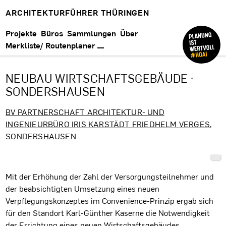
ARCHITEKTURFÜHRER THÜRINGEN
Projekte
Büros
Sammlungen
Über
Merkliste/ Routenplaner
NEUBAU WIRTSCHAFTSGEBÄUDE ·
SONDERSHAUSEN
BV PARTNERSCHAFT ARCHITEKTUR- UND
INGENIEURBÜRO IRIS KARSTÄDT FRIEDHELM VERGES,
SONDERSHAUSEN
Projektbeschreibung
Mit der Erhöhung der Zahl der Versorgungsteilnehmer und
der beabsichtigten Umsetzung eines neuen
Verpflegungskonzeptes im Convenience-Prinzip ergab sich
für den Standort Karl-Günther Kaserne die Notwendigkeit
der Errichtung eines neuen Wirtschaftsgebäudes.