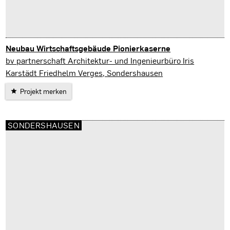
Neubau Wirtschaftsgebäude Pionierkaserne
Gera
bv partnerschaft Architektur- und Ingenieurbüro Iris
Karstädt Friedhelm Verges, Sondershausen
Projekt merken
SONDERSHAUSEN