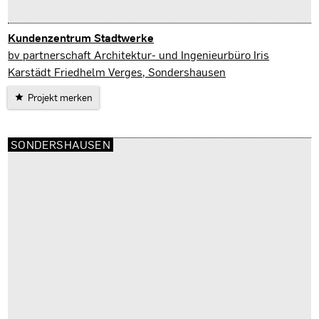
Kundenzentrum Stadtwerke
Sondershausen
bv partnerschaft Architektur- und Ingenieurbüro Iris
Karstädt Friedhelm Verges, Sondershausen
Projekt merken
SONDERSHAUSEN