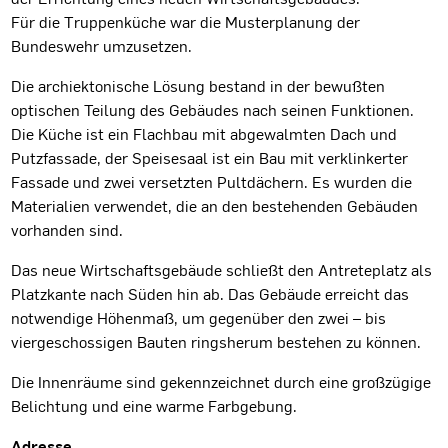
Für die Truppenküche war die Musterplanung der
Bundeswehr umzusetzen.
Die archiektonische Lösung bestand in der bewußten
optischen Teilung des Gebäudes nach seinen Funktionen.
Die Küche ist ein Flachbau mit abgewalmten Dach und
Putzfassade, der Speisesaal ist ein Bau mit verklinkerter
Fassade und zwei versetzten Pultdächern. Es wurden die
Materialien verwendet, die an den bestehenden Gebäuden
vorhanden sind.
Das neue Wirtschaftsgebäude schließt den Antreteplatz als
Platzkante nach Süden hin ab. Das Gebäude erreicht das
notwendige Höhenmaß, um gegenüber den zwei – bis
viergeschossigen Bauten ringsherum bestehen zu können.
Die Innenräume sind gekennzeichnet durch eine großzügige
Belichtung und eine warme Farbgebung.
Projektdaten
Adresse