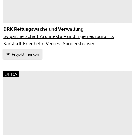
DRK Rettungswache und Verwaltung
Sondershausen
bv partnerschaft Architektur- und Ingenieurbüro Iris
Karstädt Friedhelm Verges, Sondershausen
Projekt merken
GERA