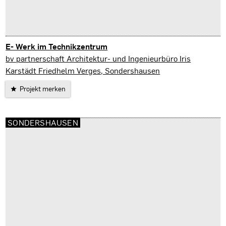
E- Werk im Technikzentrum
Sondershausen
bv partnerschaft Architektur- und Ingenieurbüro Iris
Karstädt Friedhelm Verges, Sondershausen
Projekt merken
SONDERSHAUSEN