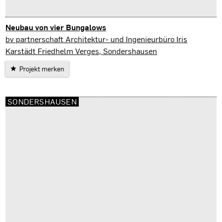
Neubau von vier Bungalows
Sondershausen
bv partnerschaft Architektur- und Ingenieurbüro Iris
Karstädt Friedhelm Verges, Sondershausen
Projekt merken
SONDERSHAUSEN