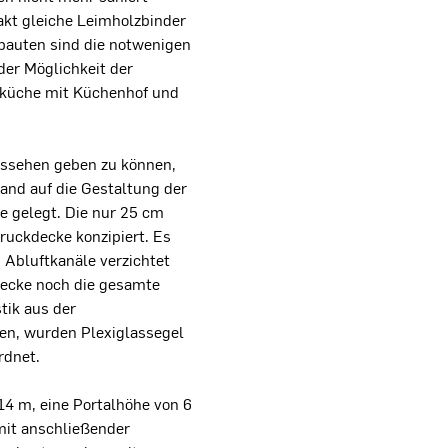
kt gleiche Leimholzbinder
nbauten sind die notwenigen
der Möglichkeit der
ßküche mit Küchenhof und
ussehen geben zu können,
and auf die Gestaltung der
 gelegt. Die nur 25 cm
uckdecke konzipiert. Es
 Abluftkanäle verzichtet
ecke noch die gesamte
tik aus der
en, wurden Plexiglassegel
rdnet.
14 m, eine Portalhöhe von 6
mit anschließender