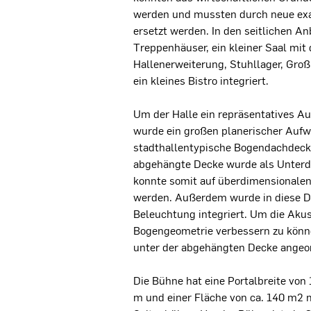
werden und mussten durch neue exa
ersetzt werden. In den seitlichen A
Treppenhäuser, ein kleiner Saal mit 
Hallenerweiterung, Stuhllager, Gro
ein kleines Bistro integriert.
Um der Halle ein repräsentatives A
wurde ein großen planerischer Aufw
stadthallentypische Bogendachdecke
abgehängte Decke wurde als Unterdr
konnte somit auf überdimensionalen
werden. Außerdem wurde in diese D
Beleuchtung integriert. Um die Akus
Bogengeometrie verbessern zu könn
unter der abgehängten Decke angeo
Die Bühne hat eine Portalbreite von 
m und einer Fläche von ca. 140 m2 