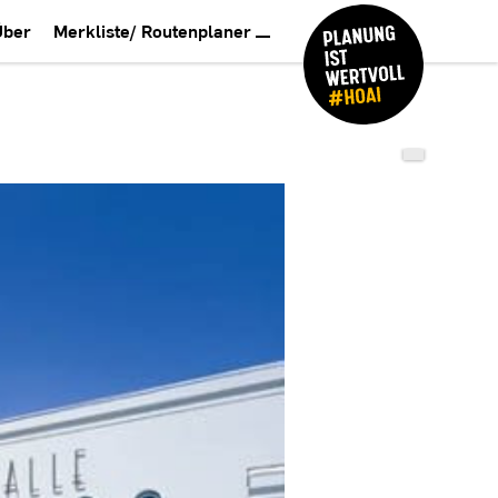
Über
Merkliste/ Routenplaner