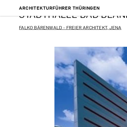
ARCHITEKTURFÜHRER THÜRINGEN
STADTHALLE BAD BLA
FALKO BÄRENWALD - FREIER ARCHITEKT, JENA