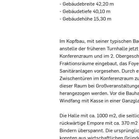
- Gebäudebreite 42,20 m
- Gebäudetiefe 40,10 m
- Gebäudehöhe 15,30 m
Im Kopfbau, mit seiner typischen B
anstelle der früheren Turnhalle jetz
Konferenzraum und im 2. Obergesch
Fraktionsräume eingebaut, das Foye
Sanitäranlagen vorgesehen. Durch 
Zwischentüren im Konferenzraum zu
dieser Raum bei Großveranstaltunge
herangezogen werden. Vor die Bauh
Windfang mit Kasse in einer Ganzgla
Die Halle mit ca. 1000 m2, die seitl
rückwärtige Empore mit ca. 370 m2
Bindern überspannt. Die ursprüngli
konnten aus wirtschaftlichen Gründ