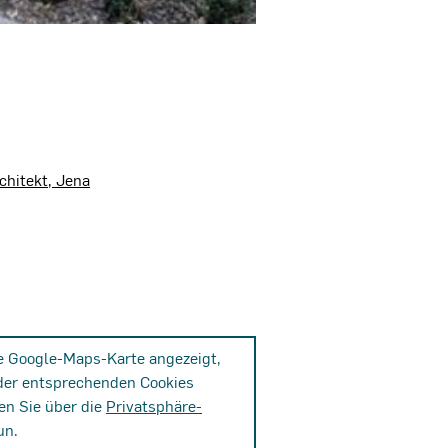
chitekt, Jena
ne Google-Maps-Karte angezeigt,
der entsprechenden Cookies
en Sie über die
Privatsphäre-
un.