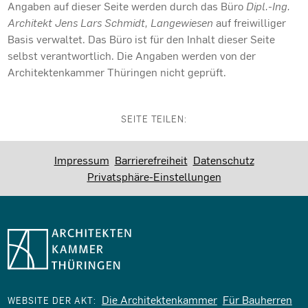
Angaben auf dieser Seite werden durch das Büro
Dipl.-Ing.
Architekt Jens Lars Schmidt, Langewiesen
auf freiwilliger
Basis verwaltet. Das Büro ist für den Inhalt dieser Seite
selbst verantwortlich. Die Angaben werden von der
Architektenkammer Thüringen nicht geprüft.
SEITE TEILEN:
Impressum
Barrierefreiheit
Datenschutz
Privatsphäre-Einstellungen
Die Architektenkammer
Für Bauherren
WEBSITE DER AKT: