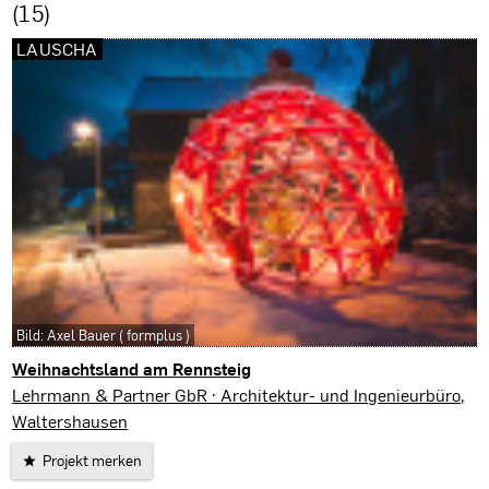
(15)
LAUSCHA
Bild: Axel Bauer ( formplus )
Weihnachtsland am Rennsteig
Lauscha
Lehrmann & Partner GbR · Architektur- und Ingenieurbüro,
Waltershausen
Projekt merken