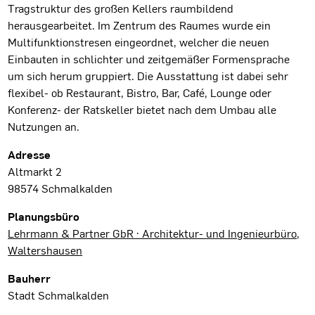
Tragstruktur des großen Kellers raumbildend
herausgearbeitet. Im Zentrum des Raumes wurde ein
Multifunktionstresen eingeordnet, welcher die neuen
Einbauten in schlichter und zeitgemäßer Formensprache
um sich herum gruppiert. Die Ausstattung ist dabei sehr
flexibel- ob Restaurant, Bistro, Bar, Café, Lounge oder
Konferenz- der Ratskeller bietet nach dem Umbau alle
Nutzungen an.
Projektdaten
Adresse
Altmarkt 2
98574 Schmalkalden
Planungsbüro
Lehrmann & Partner GbR · Architektur- und Ingenieurbüro,
Waltershausen
Bauherr
Stadt Schmalkalden