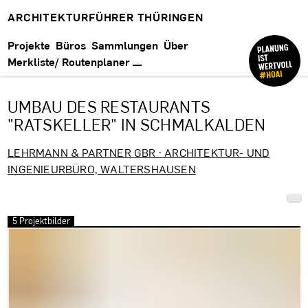
ARCHITEKTURFÜHRER THÜRINGEN
Projekte
Büros
Sammlungen
Über
Merkliste/ Routenplaner
UMBAU DES RESTAURANTS
"RATSKELLER" IN SCHMALKALDEN
LEHRMANN & PARTNER GBR · ARCHITEKTUR- UND
INGENIEURBÜRO, WALTERSHAUSEN
5 Projektbilder
Bilder überspringen