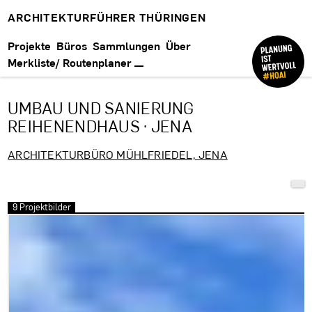
ARCHITEKTURFÜHRER THÜRINGEN
Projekte
Büros
Sammlungen
Über
Merkliste/ Routenplaner
UMBAU UND SANIERUNG
REIHENENDHAUS · JENA
ARCHITEKTURBÜRO MÜHLFRIEDEL, JENA
9 Projektbilder
Bilder überspringen