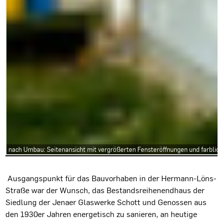
nach Umbau: Seitenansicht mit vergrößerten Fensteröffnungen und farblich 
Projektbeschreibung
Ausgangspunkt für das Bauvorhaben in der Hermann-Löns-
Straße war der Wunsch, das Bestandsreihenendhaus der
Siedlung der Jenaer Glaswerke Schott und Genossen aus
den 1930er Jahren energetisch zu sanieren, an heutige