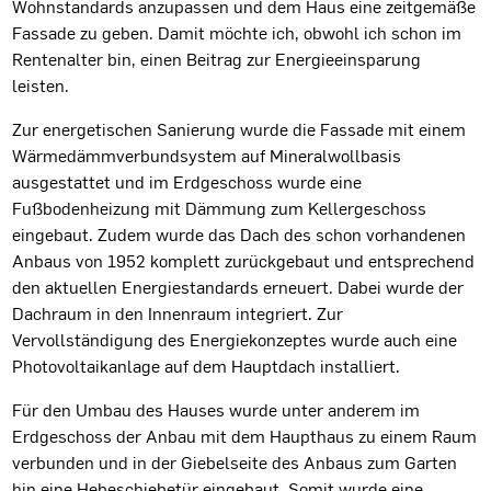
Wohnstandards anzupassen und dem Haus eine zeitgemäße
Fassade zu geben. Damit möchte ich, obwohl ich schon im
Rentenalter bin, einen Beitrag zur Energieeinsparung
leisten.
Zur energetischen Sanierung wurde die Fassade mit einem
Wärmedämmverbundsystem auf Mineralwollbasis
ausgestattet und im Erdgeschoss wurde eine
Fußbodenheizung mit Dämmung zum Kellergeschoss
eingebaut. Zudem wurde das Dach des schon vorhandenen
Anbaus von 1952 komplett zurückgebaut und entsprechend
den aktuellen Energiestandards erneuert. Dabei wurde der
Dachraum in den Innenraum integriert. Zur
Vervollständigung des Energiekonzeptes wurde auch eine
Photovoltaikanlage auf dem Hauptdach installiert.
Für den Umbau des Hauses wurde unter anderem im
Erdgeschoss der Anbau mit dem Haupthaus zu einem Raum
verbunden und in der Giebelseite des Anbaus zum Garten
hin eine Hebeschiebetür eingebaut. Somit wurde eine