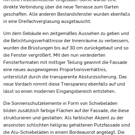
direkte Verbindung über die neue Terrasse zum Garten
geschaffen. Alle anderen Bestandsfenster wurden ebenfalls
in eine Dreifachverglasung ausgetauscht.
Um dem Gebäude ein zeitgemäßes Aussehen zu geben und
die Belichtungsverhältnisse der Innenräume zu verbessern,
wurden die Brüstungen bis auf 30 cm zurückgebaut und so
die Fenster vergrößert. Mit den nun veränderten
Fensterformaten mit mittiger Teilung gewinnt die Fassade
eine neues ausgewogenes Proportionsverhältnis,
unterstützt durch die transparente Absturzsicherung. Das
neue Vordach nimmt diese Transparenz ebenfalls auf und
lässt so einen modernen Eingangsbereich entstehen.
Die Sonnenschutzelemente in Form von Schiebeläden
bilden zusätzlich farbige Flächen auf der Fassade, die diese
strukturieren und gestalten. Als farblicher Akzent zu der
ansonsten schlichten hellgrau gehaltenen Putzfassade sind
die Alu-Schiebeläden in einem Bordeauxrot angelegt. Die