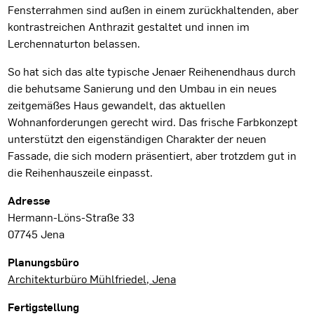
Fensterrahmen sind außen in einem zurückhaltenden, aber
kontrastreichen Anthrazit gestaltet und innen im
Lerchennaturton belassen.
So hat sich das alte typische Jenaer Reihenendhaus durch
die behutsame Sanierung und den Umbau in ein neues
zeitgemäßes Haus gewandelt, das aktuellen
Wohnanforderungen gerecht wird. Das frische Farbkonzept
unterstützt den eigenständigen Charakter der neuen
Fassade, die sich modern präsentiert, aber trotzdem gut in
die Reihenhauszeile einpasst.
Projektdaten
Adresse
Hermann-Löns-Straße 33
07745 Jena
Planungsbüro
Architekturbüro Mühlfriedel, Jena
Fertigstellung