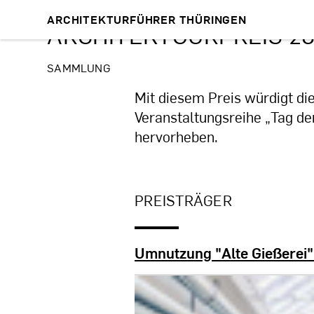
ARCHITEKTURFÜHRER THÜRINGEN
ARCHITEKTOURPREIS 20
SAMMLUNG
Mit diesem Preis würdigt d
Veranstaltungsreihe „Tag der 
hervorheben.
PREISTRÄGER
Umnutzung "Alte Gießerei"