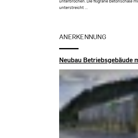
unterbrochen. Die filigrane Betonschale m
unterstreicht …
ANERKENNUNG
Neubau Betriebsgebäude mi