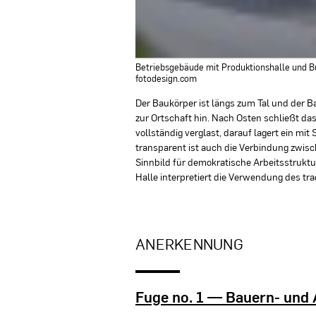
Betriebsgebäude mit Produktions­halle und Bü
fotodesign.com
Der Baukörper ist längs zum Tal und der Ba
zur Ortschaft hin. Nach Osten schließt da
vollständig verglast, darauf lagert ein mi
transparent ist auch die Verbindung zwis
Sinnbild für demokratische Arbeitsstruktu
Halle interpretiert die Verwendung des tra
ANERKENNUNG
Fuge no. 1 — Bauern- und A