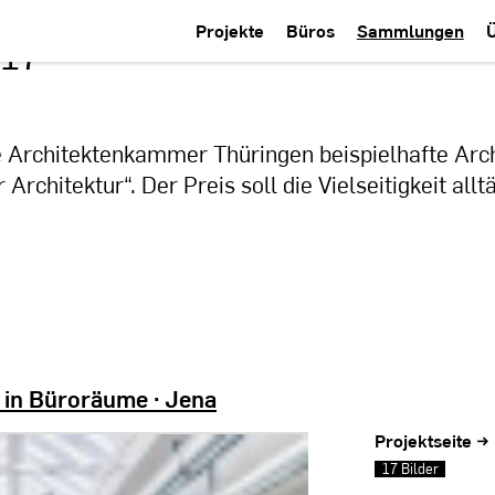
Projekte
Büros
Sammlungen
17
ie Architektenkammer Thüringen beispielhafte Arc
Architektur“. Der Preis soll die Vielseitigkeit all
 in Büroräume · Jena
Projektseite →
17 Bilder