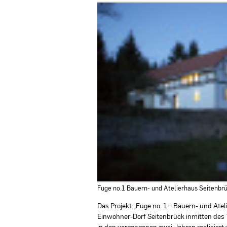
Fuge no.1 Bauern- und Atelierhaus Seitenbrü
Das Projekt „Fuge no. 1 – Bauern- und Atel
Einwohner-Dorf Seitenbrück inmitten des 
in den vergangenen zwei Jahren realisie