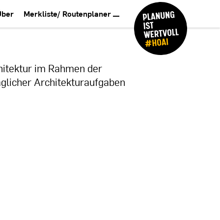
Über
Merkliste/ Routenplaner
hitektur im Rahmen der
täglicher Architekturaufgaben