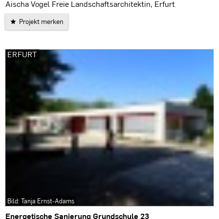
Aischa Vogel Freie Landschaftsarchitektin, Erfurt
Projekt merken
ERFURT
Bild: Tanja Ernst-Adams
Energetische Sanierung Grundschule 23