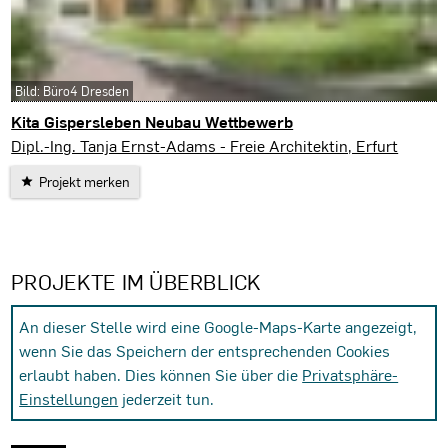
Bild: Büro4 Dresden
Kita Gispersleben Neubau Wettbewerb
Erfurt
Dipl.-Ing. Tanja Ernst-Adams - Freie Architektin, Erfurt
Projekt merken
PROJEKTE IM ÜBERBLICK
An dieser Stelle wird eine Google-Maps-Karte angezeigt,
wenn Sie das Speichern der entsprechenden Cookies
erlaubt haben. Dies können Sie über die
Privatsphäre-
Einstellungen
jederzeit tun.