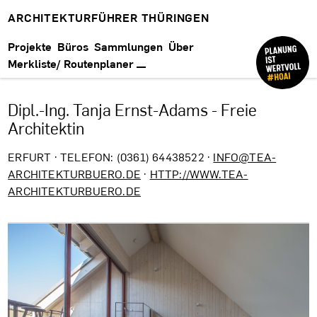
ARCHITEKTURFÜHRER THÜRINGEN
Projekte
Büros
Sammlungen
Über
Merkliste/ Routenplaner
Dipl.-Ing. Tanja Ernst-Adams - Freie
Architektin
ERFURT · TELEFON: (0361) 64438522 ·
INFO@TEA-
ARCHITEKTURBUERO.DE
·
HTTP://WWW.TEA-
ARCHITEKTURBUERO.DE