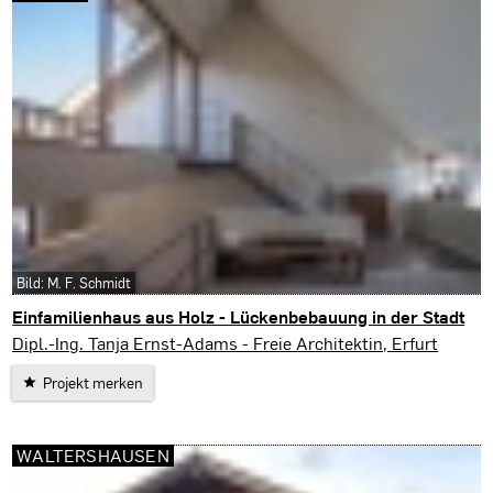
Bild: M. F. Schmidt
Einfamilienhaus aus Holz - Lückenbebauung in der Stadt
Erfurt
Dipl.-Ing. Tanja Ernst-Adams - Freie Architektin, Erfurt
Projekt merken
WALTERSHAUSEN