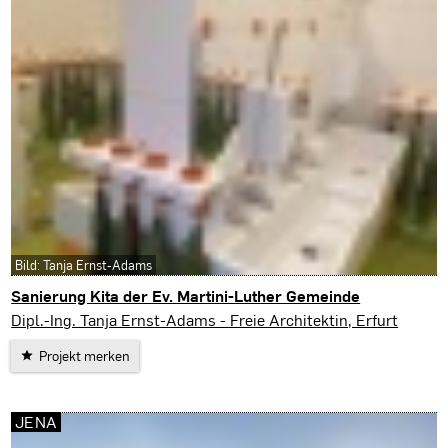
Bild: Tanja Ernst-Adams
Sanierung Kita der Ev. Martini-Luther Gemeinde
Erfurt
Dipl.-Ing. Tanja Ernst-Adams - Freie Architektin, Erfurt
Projekt merken
JENA