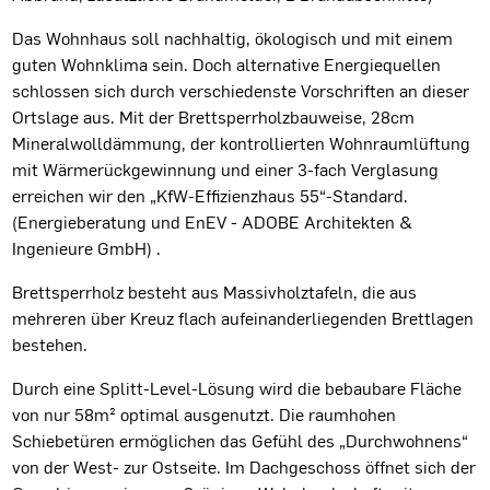
Das Wohnhaus soll nachhaltig, ökologisch und mit einem
guten Wohnklima sein. Doch alternative Energiequellen
schlossen sich durch verschiedenste Vorschriften an dieser
Ortslage aus. Mit der Brettsperrholzbauweise, 28cm
Mineralwolldämmung, der kontrollierten Wohnraumlüftung
mit Wärmerückgewinnung und einer 3-fach Verglasung
erreichen wir den „KfW-Effizienzhaus 55“-Standard.
(Energieberatung und EnEV - ADOBE Architekten &
Ingenieure GmbH) .
Brettsperrholz besteht aus Massivholztafeln, die aus
mehreren über Kreuz flach aufeinanderliegenden Brettlagen
bestehen.
Durch eine Splitt-Level-Lösung wird die bebaubare Fläche
von nur 58m² optimal ausgenutzt. Die raumhohen
Schiebetüren ermöglichen das Gefühl des „Durchwohnens“
von der West- zur Ostseite. Im Dachgeschoss öffnet sich der