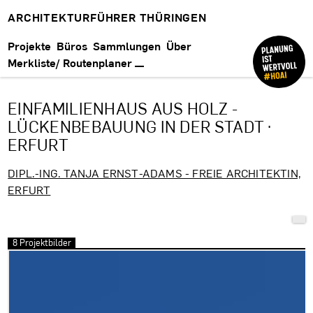
ARCHITEKTURFÜHRER THÜRINGEN
Projekte
Büros
Sammlungen
Über
Merkliste/ Routenplaner
EINFAMILIENHAUS AUS HOLZ -
LÜCKENBEBAUUNG IN DER STADT ·
ERFURT
DIPL.-ING. TANJA ERNST-ADAMS - FREIE ARCHITEKTIN,
ERFURT
8 Projektbilder
Bilder überspringen