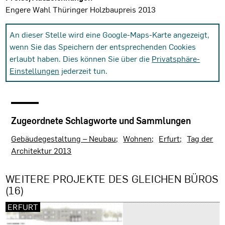
Engere Wahl Thüringer Holzbaupreis 2013
An dieser Stelle wird eine Google-Maps-Karte angezeigt,
wenn Sie das Speichern der entsprechenden Cookies
erlaubt haben. Dies können Sie über die
Privatsphäre-
Einstellungen
jederzeit tun.
Zugeordnete Schlagworte und Sammlungen
Gebäudegestaltung – Neubau
Wohnen
Erfurt
Tag der
Architektur 2013
WEITERE PROJEKTE DES GLEICHEN BÜROS
(16)
ERFURT