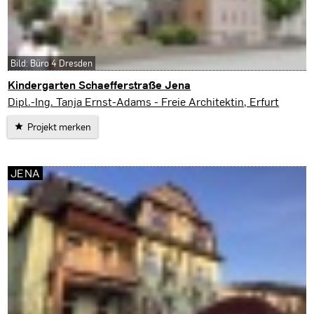
Bild: Büro 4 Dresden
Kindergarten Schaefferstraße Jena
Jena
Dipl.-Ing. Tanja Ernst-Adams - Freie Architektin, Erfurt
Projekt merken
JENA