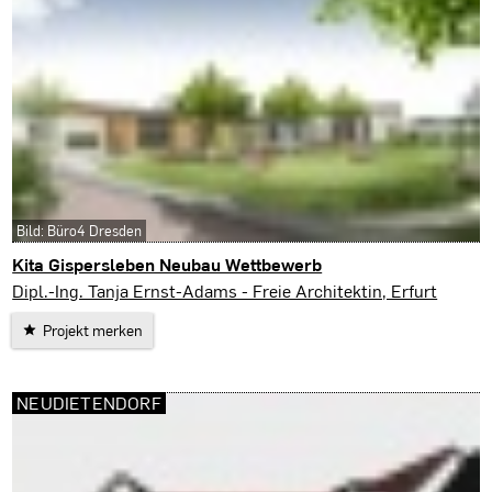
Bild: Büro4 Dresden
Kita Gispersleben Neubau Wettbewerb
Erfurt
Dipl.-Ing. Tanja Ernst-Adams - Freie Architektin, Erfurt
Projekt merken
NEUDIETENDORF