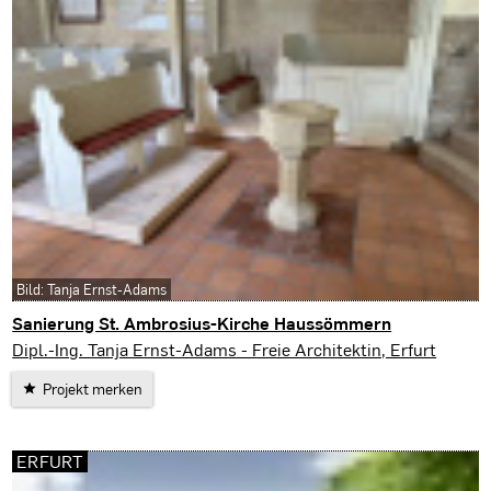
Bild: Tanja Ernst-Adams
Sanierung St. Ambrosius-Kirche Haussömmern
Haussömmern
Dipl.-Ing. Tanja Ernst-Adams - Freie Architektin, Erfurt
Projekt merken
ERFURT