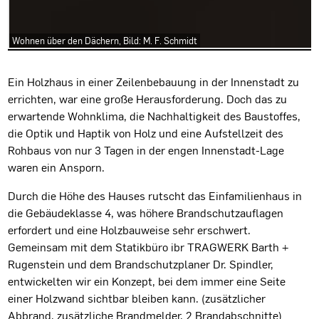
Wohnen über den Dächern, Bild: M. F. Schmidt
Projektbeschreibung
Ein Holzhaus in einer Zeilenbebauung in der Innenstadt zu
errichten, war eine große Herausforderung. Doch das zu
erwartende Wohnklima, die Nachhaltigkeit des Baustoffes,
die Optik und Haptik von Holz und eine Aufstellzeit des
Rohbaus von nur 3 Tagen in der engen Innenstadt-Lage
waren ein Ansporn.
Durch die Höhe des Hauses rutscht das Einfamilienhaus in
die Gebäudeklasse 4, was höhere Brandschutzauflagen
erfordert und eine Holzbauweise sehr erschwert.
Gemeinsam mit dem Statikbüro ibr TRAGWERK Barth +
Rugenstein und dem Brandschutzplaner Dr. Spindler,
entwickelten wir ein Konzept, bei dem immer eine Seite
einer Holzwand sichtbar bleiben kann. (zusätzlicher
Abbrand, zusätzliche Brandmelder, 2 Brandabschnitte)