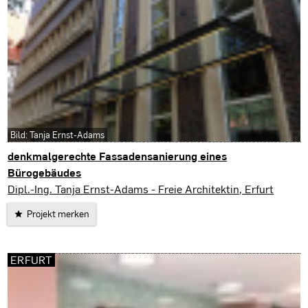
Bild: Tanja Ernst-Adams
denkmalgerechte Fassadensanierung eines
Bürogebäudes
Erfurt
Dipl.-Ing. Tanja Ernst-Adams - Freie Architektin, Erfurt
Projekt merken
ERFURT