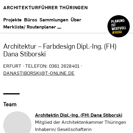
ARCHITEKTURFÜHRER THÜRINGEN
Projekte
Büros
Sammlungen
Über
Merkliste/ Routenplaner
Architektur – Farbdesign Dipl.-Ing. (FH)
Dana Stiborski
ERFURT · TELEFON: 0361 2628401 ·
DANASTIBORSKI@T-ONLINE.DE
Team
Architektin Dipl.-Ing. (FH)
Dana Stiborski
Mitglied der Architektenkammer Thüringen
Inhaberin/ Gesellschafterin