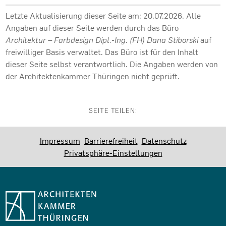
Letzte Aktualisierung dieser Seite am: 20.07.2026. Alle
Angaben auf dieser Seite werden durch das Büro
Architektur – Farbdesign Dipl.-Ing. (FH) Dana Stiborski
auf
freiwilliger Basis verwaltet. Das Büro ist für den Inhalt
dieser Seite selbst verantwortlich. Die Angaben werden von
der Architektenkammer Thüringen nicht geprüft.
SEITE TEILEN:
Impressum
Barrierefreiheit
Datenschutz
Privatsphäre-Einstellungen