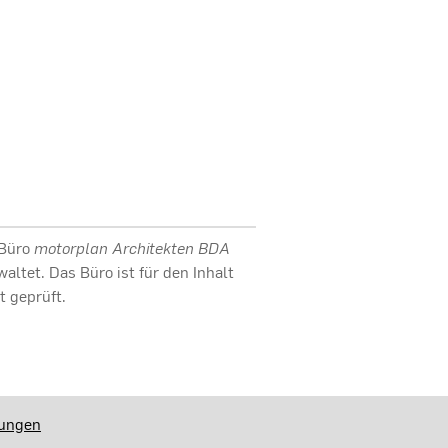
 Büro
motorplan Architekten BDA
waltet. Das Büro ist für den Inhalt
 geprüft.
lungen