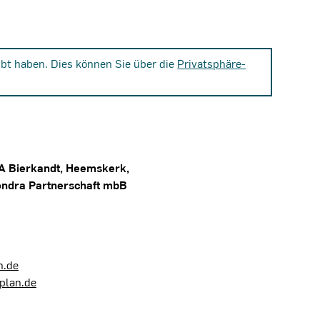
bt haben. Dies können Sie über die
Privatsphäre-
A Bierkandt, Heemskerk,
ondra Partnerschaft mbB
n.de
plan.de