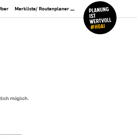
Über
Merkliste/ Routenplaner
lich möglich.