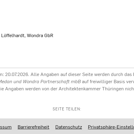
 Löffelhardt, Wondra GbR
am: 20.07.2026. Alle Angaben auf dieser Seite werden durch das
, Medan und Wondra Partnerschaft mbB
auf freiwilliger Basis ver
. Die Angaben werden von der Architektenkammer Thüringen nicht
SEITE TEILEN:
essum
Barrierefreiheit
Datenschutz
Privatsphäre-Einstel