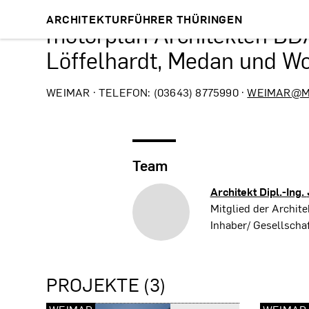
ARCHITEKTURFÜHRER THÜRINGEN
motorplan Architekten BD
Löffelhardt, Medan und W
WEIMAR · TELEFON: (03643) 8775990 ·
WEIMAR@M
Team
Architekt Dipl.-Ing.
Mitglied der Archi
Inhaber/ Gesellschaf
PROJEKTE (3)