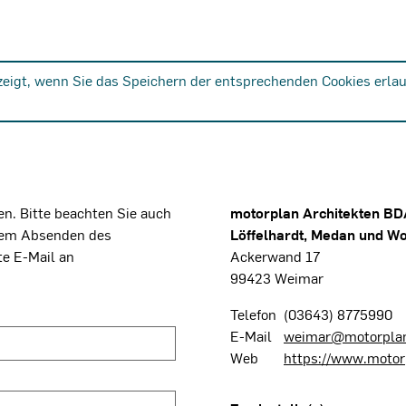
zeigt, wenn Sie das Speichern der entsprechenden Cookies erlau
n. Bitte beachten Sie auch
motorplan Architekten BD
dem Absenden des
Löffelhardt, Medan und W
te E-Mail an
Ackerwand 17
99423 Weimar
Telefon
(03643) 8775990
E-Mail
weimar@motorpla
Web
https://www.motor