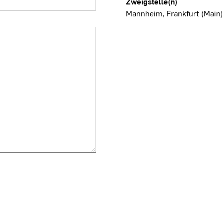
Zweigstelle(n)
Mannheim, Frankfurt (Main