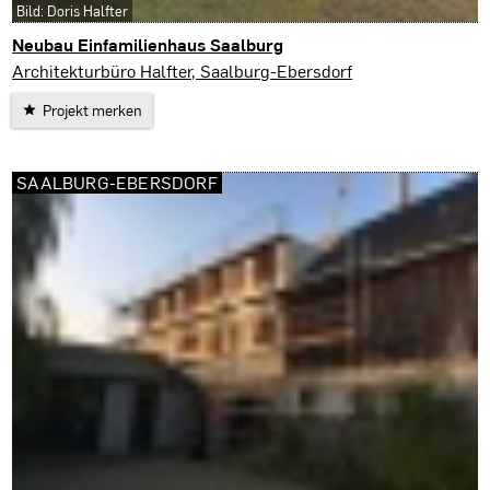
Bild: Doris Halfter
Neubau Einfamilienhaus Saalburg
Saalburg-Ebersdorf
Architekturbüro Halfter, Saalburg-Ebersdorf
Projekt merken
SAALBURG-EBERSDORF