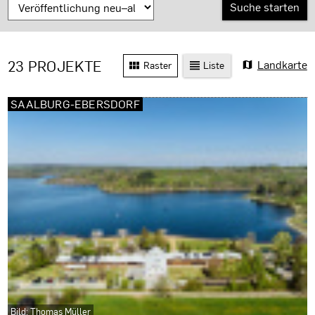
23 PROJEKTE
Landkarte
Raster
Liste
SAALBURG-EBERSDORF
Bild: Thomas Müller