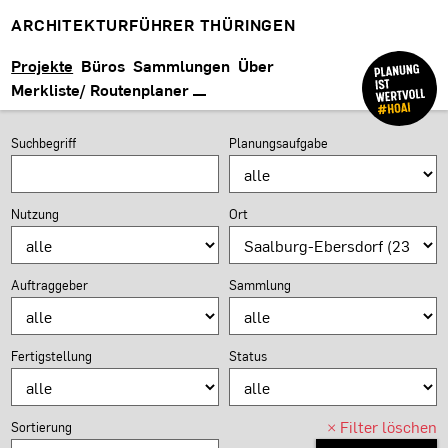
ARCHITEKTURFÜHRER THÜRINGEN
Projekte
Büros
Sammlungen
Über
Merkliste/ Routenplaner
PROJEKTSUCHE
Suchformular
Suchbegriff
Planungsaufgabe
Nutzung
Ort
Auftraggeber
Sammlung
Fertigstellung
Status
×
Filter löschen
Sortierung