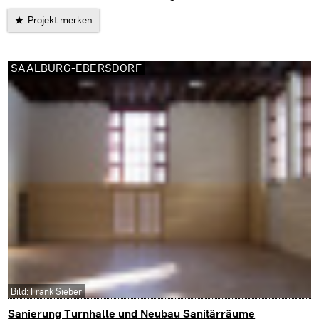
Projekt merken
SAALBURG-EBERSDORF
Bild: Frank Sieber
Sanierung Turnhalle und Neubau Sanitärräume