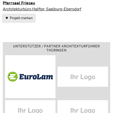
Pfarrsaal Friesau
Saalburg-Ebersdorf
Architekturbüro Halfter, Saalburg-Ebersdorf
Projekt merken
UNTERSTÜTZER / PARTNER ARCHITEKTURFÜHRER
THÜRINGEN