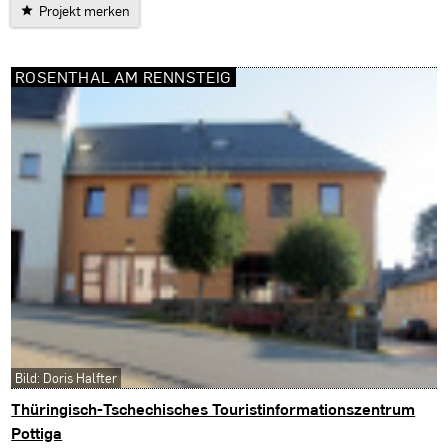
Projekt merken
ROSENTHAL AM RENNSTEIG
Bild: Doris Halfter
Thüringisch-Tschechisches Touristinformationszentrum
Pottiga