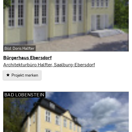
Bild: Doris Halfter
Bürgerhaus Ebersdorf
Saalburg-Ebersdorf
Architekturbüro Halfter, Saalburg-Ebersdorf
Projekt merken
BAD LOBENSTEIN