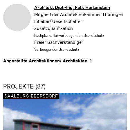
Architekt Dipl.-Ing.
Falk Hartenstein
Mitglied der Architektenkammer Thüringen
Inhaber/ Gesellschafter
Zusatzqualifikation
Fachplaner für vorbeugenden Brandschutz
Freier Sachverständiger
Vorbeugender Brandschutz
Angestellte Architektinnen/ Architekten:
1
PROJEKTE (87)
SAALBURG-EBERSDORF