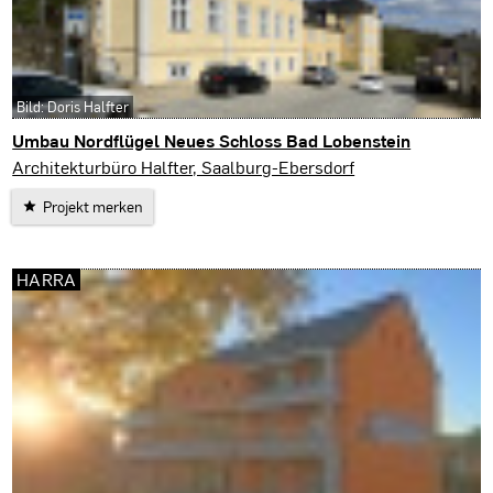
Bild: Doris Halfter
Umbau Nordflügel Neues Schloss Bad Lobenstein
Bad Lobenstein
Architekturbüro Halfter, Saalburg-Ebersdorf
Projekt merken
HARRA