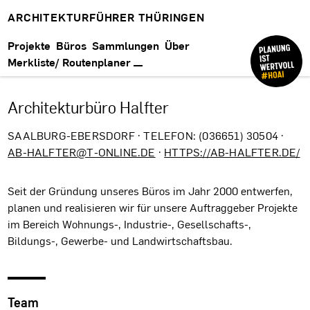
ARCHITEKTURFÜHRER THÜRINGEN
Projekte
Büros
Sammlungen
Über
Merkliste/ Routenplaner
Architekturbüro Halfter
SAALBURG-EBERSDORF · TELEFON: (036651) 30504 ·
AB-HALFTER@T-ONLINE.DE
·
HTTPS://AB-HALFTER.DE/
Seit der Gründung unseres Büros im Jahr 2000 entwerfen,
planen und realisieren wir für unsere Auftraggeber Projekte
im Bereich Wohnungs-, Industrie-, Gesellschafts-,
Bildungs-, Gewerbe- und Landwirtschaftsbau.
Team