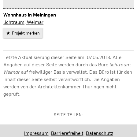
Wohnhaus in Meiningen
Meiningen
lichtraum, Weimar
Projekt merken
Letzte Aktualisierung dieser Seite am: 07.05.2013. Alle
Angaben auf dieser Seite werden durch das Büro
lichtraum,
Weimar
auf freiwilliger Basis verwaltet. Das Büro ist für den
Inhalt dieser Seite selbst verantwortlich. Die Angaben
werden von der Architektenkammer Thüringen nicht
geprüft.
SEITE TEILEN:
Impressum
Barrierefreiheit
Datenschutz