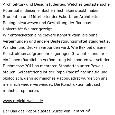
Architektur- und Designstudenten. Welches gestalterische
Potential in diesen einfachen Techniken steckt, haben
Studenten und Mitarbeiter der Fakultäten Architektur,
Bauingenieurwesen und Gestaltung der Bauhaus-
Universität Weimar gezeigt.
Wir entwickelten eine clevere Konstruktion, die ohne
Verleimungen und andere Besfestigungsmittel standfest zu
Wänden und Decken verbunden wird. Wie flexibel unsere
Konstruktion aufgrund ihres geringen Gewichtes und ihrer
einfachen räumlichen Veränderung ist, konnten wir seit der
Buchmesse 2011 an mehreren Standorten unter Beweis
stellen. Selbstredend ist der Papp-Palast² nachhaltig und
ökologisch, denn so manches Pappquadrat wurde von uns
mehrfach wiederverwendet. Die Konstruktion läßt sich
mühelos reparieren.
www.projekt-weiss.de
Der Bau des PappPalastes wurde von
lichtraum³