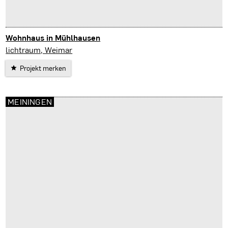
Wohnhaus in Mühlhausen
Mühlhausen
lichtraum, Weimar
Projekt merken
MEININGEN