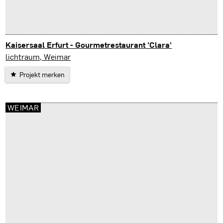
Kaisersaal Erfurt - Gourmetrestaurant 'Clara'
Erfurt
lichtraum, Weimar
Projekt merken
WEIMAR