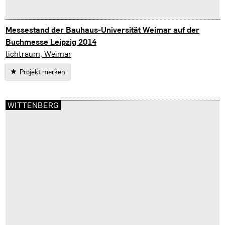
Messestand der Bauhaus-Universität Weimar auf der
Buchmesse Leipzig 2014
Leipzig
lichtraum, Weimar
Projekt merken
WITTENBERG