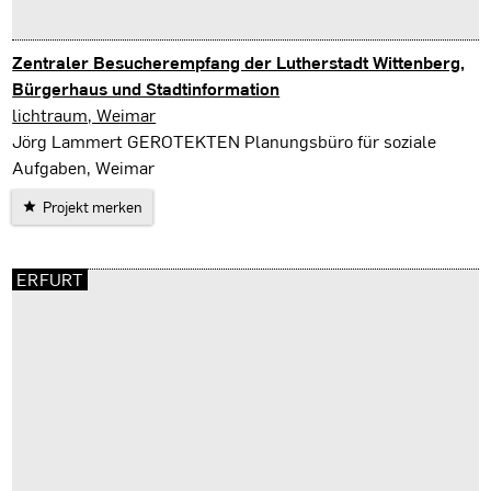
Zentraler Besucherempfang der Lutherstadt Wittenberg,
Bürgerhaus und Stadtinformation
Wittenberg
lichtraum, Weimar
Jörg Lammert GEROTEKTEN Planungsbüro für soziale
Aufgaben, Weimar
Projekt merken
ERFURT