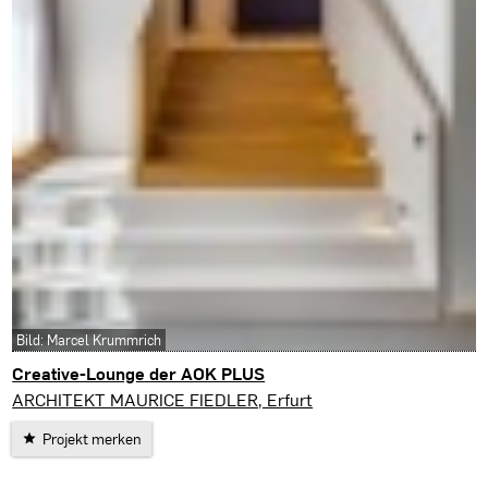
Bild: Marcel Krummrich
Creative-Lounge der AOK PLUS
Erfurt
ARCHITEKT MAURICE FIEDLER, Erfurt
Projekt merken