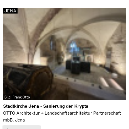
JENA
Bild: Frank Otto
Stadtkirche Jena - Sanierung der Krypta
Jena
OTTO Architektur + Landschaftsarchitektur Partnerschaft
mbB, Jena