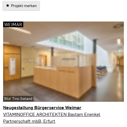
Projekt merken
WEIMAR
Bild: Tino Sieland
Neugestaltung Bürgerservice Weimar
Weimar
VITAMINOFFICE ARCHITEKTEN Bastam Enenkel
Partnerschaft mbB, Erfurt