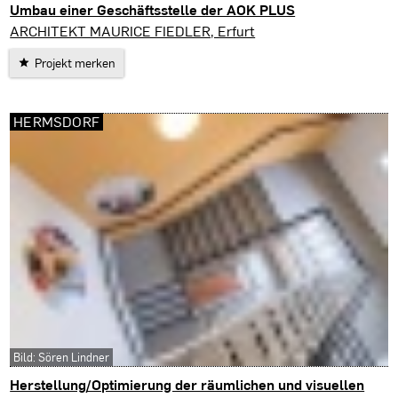
Umbau einer Geschäftsstelle der AOK PLUS
Erfurt
ARCHITEKT MAURICE FIEDLER, Erfurt
Projekt merken
HERMSDORF
Bild: Sören Lindner
Herstellung/Optimierung der räumlichen und visuellen