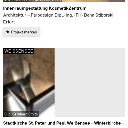
Innenraumgestaltung KosmetikZentrum
Erfurt
Architektur – Farbdesign Dipl.-Ing. (FH) Dana Stiborski,
Erfurt
Projekt merken
WEISSENSEE
Bild: Bernhard Smits
Stadtkirche St. Peter und Paul Weißensee - Winterkirche -