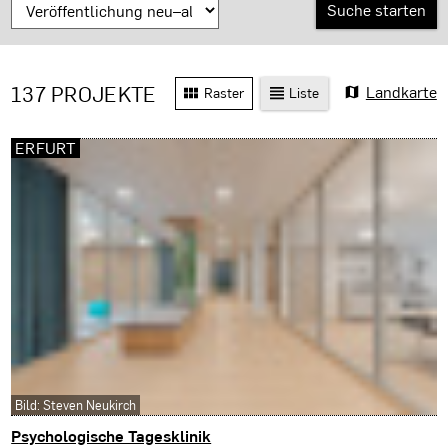
137 PROJEKTE
Landkarte
Raster
Liste
ERFURT
Bild: Steven Neukirch
Psychologische Tagesklinik