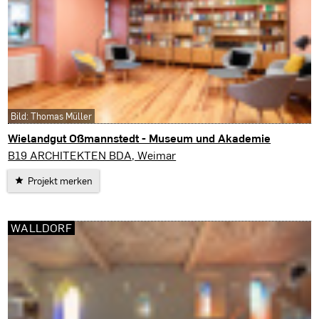
Bild: Thomas Müller
Wielandgut Oßmannstedt - Museum und Akademie
Ilmtal-Weinstraße
B19 ARCHITEKTEN BDA, Weimar
Projekt merken
WALLDORF