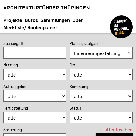
ARCHITEKTURFÜHRER THÜRINGEN
Projekte
Büros
Sammlungen
Über
Merkliste/ Routenplaner
PROJEKTSUCHE
Suchformular
Suchbegriff
Planungsaufgabe
Nutzung
Ort
Auftraggeber
Sammlung
Fertigstellung
Status
×
Filter löschen
Sortierung