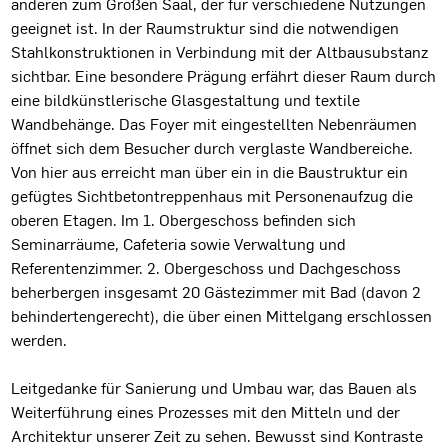
anderen zum Großen Saal, der für verschiedene Nutzungen
geeignet ist. In der Raumstruktur sind die notwendigen
Stahlkonstruktionen in Verbindung mit der Altbausubstanz
sichtbar. Eine besondere Prägung erfährt dieser Raum durch
eine bildkünstlerische Glasgestaltung und textile
Wandbehänge. Das Foyer mit eingestellten Nebenräumen
öffnet sich dem Besucher durch verglaste Wandbereiche.
Von hier aus erreicht man über ein in die Baustruktur ein
gefügtes Sichtbetontreppenhaus mit Personenaufzug die
oberen Etagen. Im 1. Obergeschoss befinden sich
Seminarräume, Cafeteria sowie Verwaltung und
Referentenzimmer. 2. Obergeschoss und Dachgeschoss
beherbergen insgesamt 20 Gästezimmer mit Bad (davon 2
behindertengerecht), die über einen Mittelgang erschlossen
werden.
Leitgedanke für Sanierung und Umbau war, das Bauen als
Weiterführung eines Prozesses mit den Mitteln und der
Architektur unserer Zeit zu sehen. Bewusst sind Kontraste