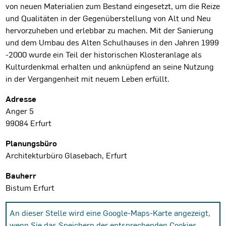
von neuen Materialien zum Bestand eingesetzt, um die Reize
und Qualitäten in der Gegenüberstellung von Alt und Neu
hervorzuheben und erlebbar zu machen. Mit der Sanierung
und dem Umbau des Alten Schulhauses in den Jahren 1999
-2000 wurde ein Teil der historischen Klosteranlage als
Kulturdenkmal erhalten und anknüpfend an seine Nutzung
in der Vergangenheit mit neuem Leben erfüllt.
Projektdaten
Adresse
Anger 5
99084 Erfurt
Planungsbüro
Architekturbüro Glasebach, Erfurt
Bauherr
Bistum Erfurt
An dieser Stelle wird eine Google-Maps-Karte angezeigt,
wenn Sie das Speichern der entsprechenden Cookies