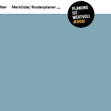
Über
Merkliste/ Routenplaner