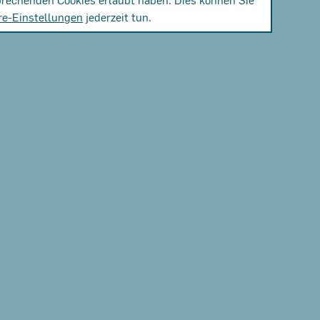
re-Einstellungen
jederzeit tun.