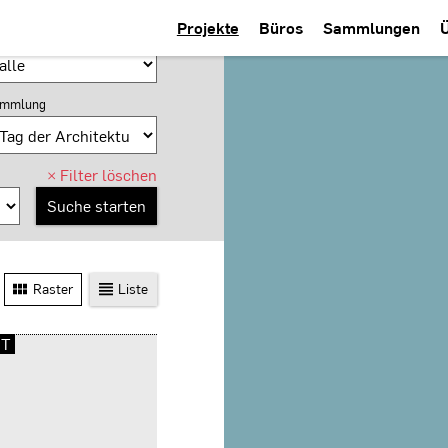
Projekte
Büros
Sammlungen
tzung
mmlung
×
Filter löschen
Raster
Liste
DT