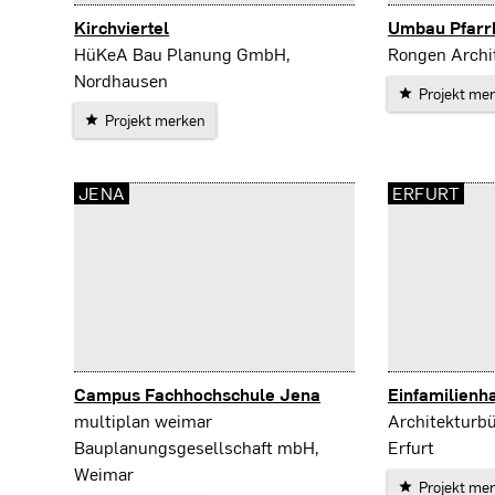
Kirchviertel
Umbau Pfarrki
Nordhausen
Mühlhausen
HüKeA Bau Planung GmbH,
Rongen Archi
Nordhausen
Projekt me
Projekt merken
JENA
ERFURT
Campus Fachhochschule Jena
Einfamilienh
Jena
Erfurt
multiplan weimar
Architekturbü
Bauplanungsgesellschaft mbH,
Erfurt
Weimar
Projekt me