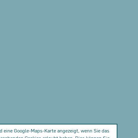
rd eine Google-Maps-Karte angezeigt, wenn Sie das
prechenden Cookies erlaubt haben. Dies können Sie