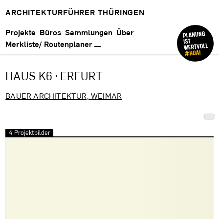
ARCHITEKTURFÜHRER THÜRINGEN
Projekte
Büros
Sammlungen
Über
Merkliste/ Routenplaner
HAUS K6 · ERFURT
BAUER ARCHITEKTUR, WEIMAR
4 Projektbilder
Bilder überspringen