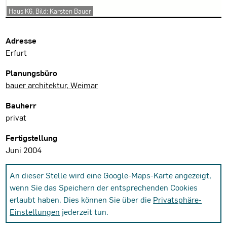
Haus K6, Bild: Karsten Bauer
Projektdaten
Adresse
Erfurt
Planungsbüro
bauer architektur, Weimar
Bauherr
privat
Fertigstellung
Juni 2004
An dieser Stelle wird eine Google-Maps-Karte angezeigt,
wenn Sie das Speichern der entsprechenden Cookies
erlaubt haben. Dies können Sie über die
Privatsphäre-
Einstellungen
jederzeit tun.