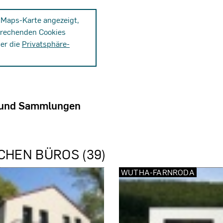
-Maps-Karte angezeigt,
prechenden Cookies
ber die
Privatsphäre-
 und Sammlungen
CHEN BÜROS (39)
WUTHA-FARNRODA