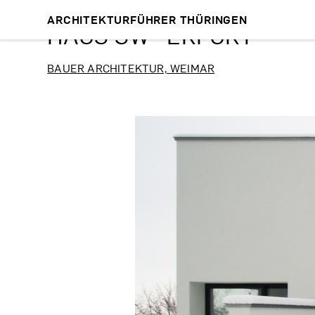
ARCHITEKTURFÜHRER THÜRINGEN
HAUS SW · ERFURT
BAUER ARCHITEKTUR, WEIMAR