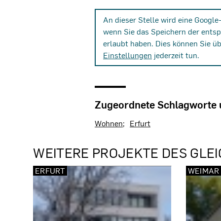
An dieser Stelle wird eine Google
wenn Sie das Speichern der ents
erlaubt haben. Dies können Sie ü
Einstellungen
jederzeit tun.
Zugeordnete Schlagworte
Wohnen
Erfurt
WEITERE PROJEKTE DES GLEI
ERFURT
WEIMAR