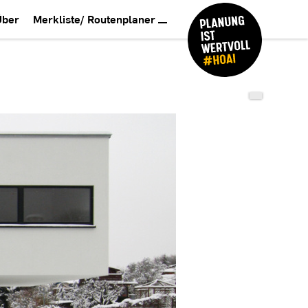
Über
Merkliste/ Routenplaner