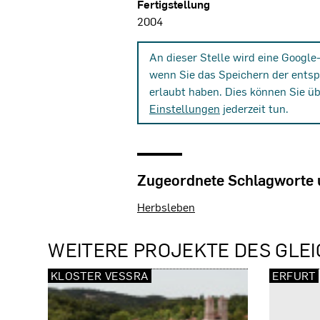
Fertigstellung
2004
An dieser Stelle wird eine Google
wenn Sie das Speichern der ents
erlaubt haben. Dies können Sie ü
Einstellungen
jederzeit tun.
Zugeordnete Schlagworte
Herbsleben
WEITERE PROJEKTE DES GLEI
KLOSTER VESSRA
ERFURT