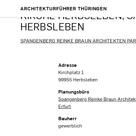
ARCHITEKTURFÜHRER THÜRINGEN
KIRCHE HERBSLEBEN, S
HERBSLEBEN
SPANGENBERG REINKE BRAUN ARCHITEKTEN PA
Projektdaten
Adresse
Kirchplatz 1
99955 Herbsleben
Planungsbüro
Spangenberg Reinke Braun Architek
Erfurt
Bauherr
gewerblich