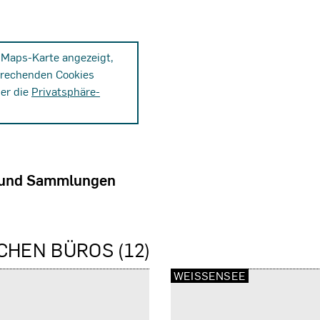
-Maps-Karte angezeigt,
prechenden Cookies
ber die
Privatsphäre-
 und Sammlungen
CHEN BÜROS (12)
WEISSENSEE