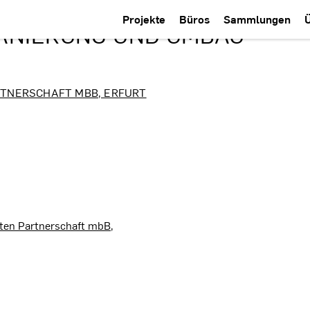
Projekte
Büros
Sammlungen
ANIERUNG UND UMBAU ·
RTNERSCHAFT MBB, ERFURT
ten Partnerschaft mbB,