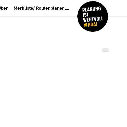
Über
Merkliste/ Routenplaner