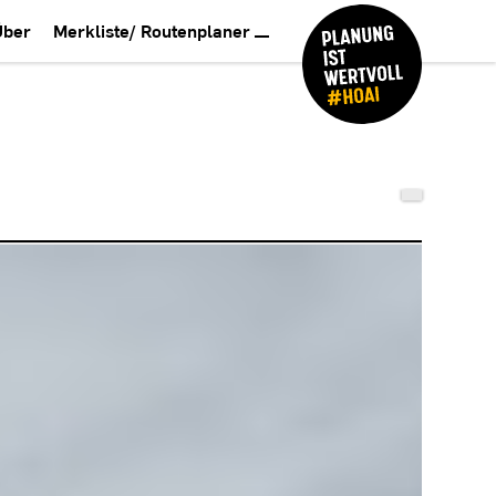
Über
Merkliste/ Routenplaner