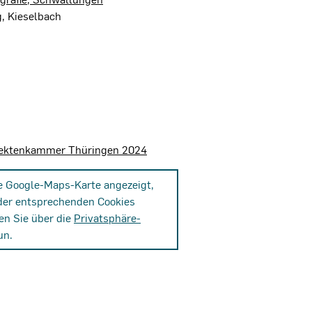
, Kieselbach
itektenkammer Thüringen 2024
ne Google-Maps-Karte angezeigt,
der entsprechenden Cookies
en Sie über die
Privatsphäre-
un.