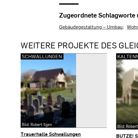
Zugeordnete Schlagworte
Gebäudegestaltung – Umbau
Woh
WEITERE PROJEKTE DES GLEI
SCHWALLUNGEN
KALTEN
Bild: Robert Ilgen
Bild: Robert
Trauerhalle Schwallungen
BUTZE! S