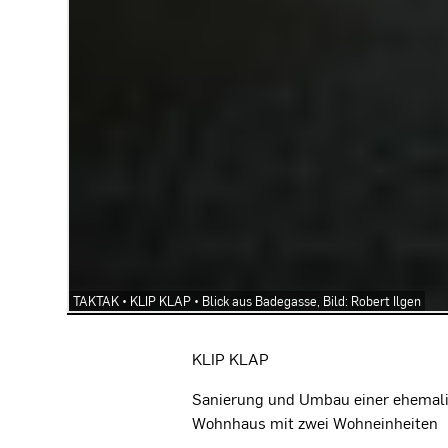
TAKTAK • KLIP KLAP • Blick aus Badegasse, Bild: Robert Ilgen
Projektbeschreibung
KLIP KLAP
Sanierung und Umbau einer ehemal
Wohnhaus mit zwei Wohneinheiten