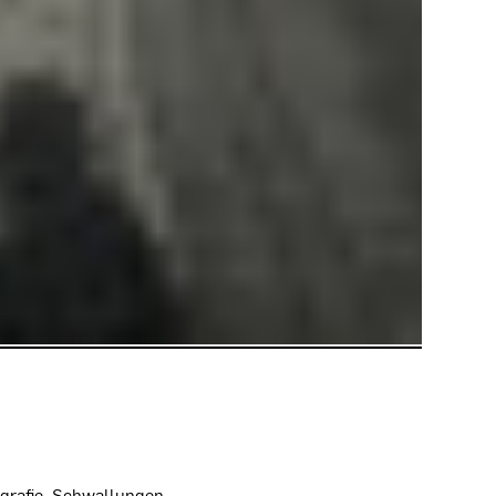
grafie, Schwallungen