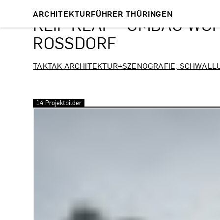
ARCHITEKTURFÜHRER THÜRINGEN
KLIP KLAP - UMBAU WO
ROSSDORF
TAKTAK ARCHITEKTUR+SZENOGRAFIE, SCHWALL
14 Projektbilder
Bilder überspringen