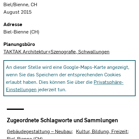
Biel/Bienne, CH
August 2015
Projektdaten
Adresse
Biel-Bienne (CH)
Planungsbüro
TAKTAK Architektur+Szenografie, Schwallungen
An dieser Stelle wird eine Google-Maps-Karte angezeigt,
wenn Sie das Speichern der entsprechenden Cookies
erlaubt haben. Dies können Sie über die
Privatsphäre-
Einstellungen
jederzeit tun.
Zugeordnete Schlagworte und Sammlungen
Gebäudegestaltung – Neubau
Kultur, Bildung, Freizeit
Biel-Bienne (CH)