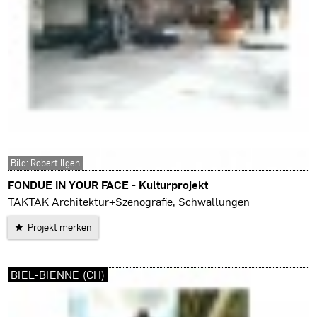
Bild: Robert Ilgen
FONDUE IN YOUR FACE - Kulturprojekt
Riga (LV)
TAKTAK Architektur+Szenografie, Schwallungen
Projekt merken
BIEL-BIENNE (CH)