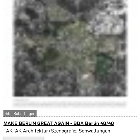
Bild: Robert Ilgen
MAKE BERLIN GREAT AGAIN - BDA Berlin 40/40
Berlin (D)
TAKTAK Architektur+Szenografie, Schwallungen