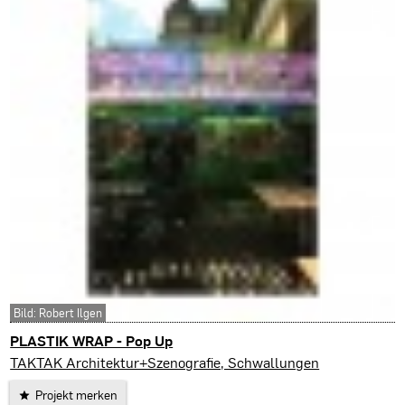
Bild: Robert Ilgen
PLASTIK WRAP - Pop Up
Biel-Bienne (CH)
TAKTAK Architektur+Szenografie, Schwallungen
Projekt merken