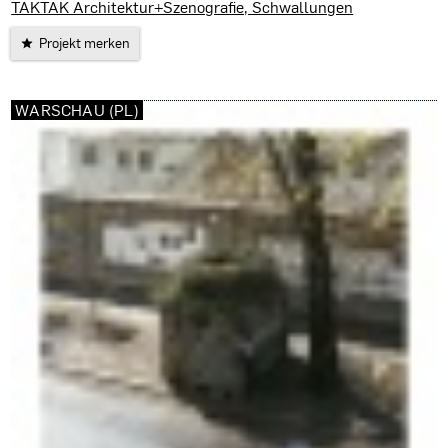
TAKTAK Architektur+Szenografie, Schwallungen
Projekt merken
WARSCHAU (PL)