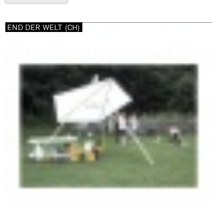
END DER WELT (CH)