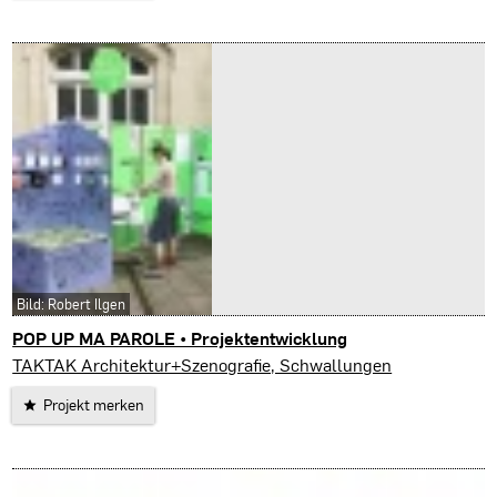
Bild: Robert Ilgen
POP UP MA PAROLE • Projektentwicklung
TAKTAK Architektur+Szenografie, Schwallungen
Projekt merken