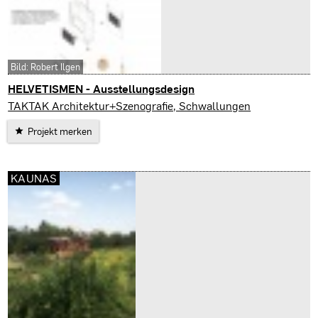
Bild: Robert Ilgen
HELVETISMEN - Ausstellungsdesign
Neuchatel
TAKTAK Architektur+Szenografie, Schwallungen
Projekt merken
KAUNAS