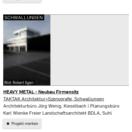
SCHWALLUNGEN
Bild: Robert Ilgen
HEAVY METAL - Neubau Firmensitz
Schwallungen
TAKTAK Architektur+Szenografie, Schwallungen
Architekturbüro Jörg Wenig, Kieselbach | Planungsbüro
Karl Wienke Freier Landschaftsarchitekt BDLA, Suhl
Projekt merken