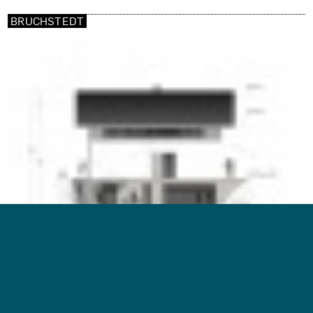
BRUCHSTEDT
Bild: Jan Fitzner