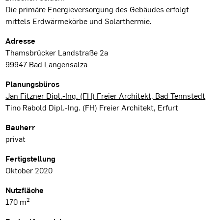
Die primäre Energieversorgung des Gebäudes erfolgt
mittels Erdwärmekörbe und Solarthermie.
Projektdaten
Adresse
Thamsbrücker Landstraße 2a
99947 Bad Langensalza
Planungsbüros
Jan Fitzner Dipl.-Ing. (FH) Freier Architekt, Bad Tennstedt
Tino Rabold Dipl.-Ing. (FH) Freier Architekt, Erfurt
Bauherr
privat
Fertigstellung
Oktober 2020
Nutzfläche
2
170 m