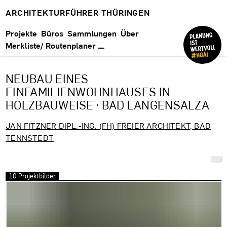
ARCHITEKTURFÜHRER THÜRINGEN
Projekte
Büros
Sammlungen
Über
Merkliste/ Routenplaner
NEUBAU EINES
EINFAMILIENWOHNHAUSES IN
HOLZBAUWEISE · BAD LANGENSALZA
JAN FITZNER DIPL.-ING. (FH) FREIER ARCHITEKT, BAD
TENNSTEDT
10 Projektbilder
Bilder überspringen