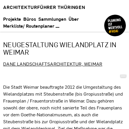
ARCHITEKTURFÜHRER THÜRINGEN
Projekte
Büros
Sammlungen
Über
Merkliste/ Routenplaner
NEUGESTALTUNG WIELANDPLATZ IN
WEIMAR
DANE LANDSCHAFTSARCHITEKTUR, WEIMAR
Projektbeschreibung
Die Stadt Weimar beauftragte 2012 die Umgestaltung des
Wielandplatzes mit Steubenstraße (bis Gropiusstraße) und
Frauenplan / Frauentorstraße in Weimar. Dazu gehören
sowohl der obere, noch nicht sanierte Teil des Frauenplans
vor dem Goethe-Nationalmuseum, als auch die
Steubenstraße bis zur Gropiusstraße und der Wielandplatz
mit dem Wielanddenkmal. Ziel der Maßnahme war die