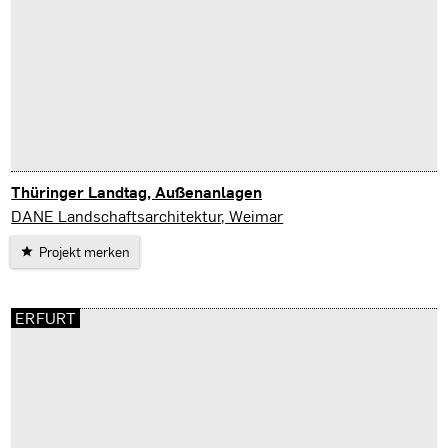
Thüringer Landtag, Außenanlagen
Erfurt
DANE Landschaftsarchitektur, Weimar
Projekt merken
ERFURT