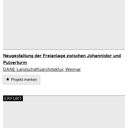
Neugestaltung der Freianlage zwischen Johannistor und
Pulverturm
Jena
DANE Landschaftsarchitektur, Weimar
Projekt merken
ERFURT