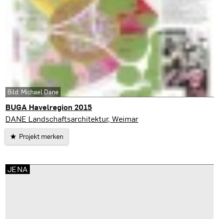
Bild: Michael Dane
BUGA Havelregion 2015
DANE Landschaftsarchitektur, Weimar
Projekt merken
JENA