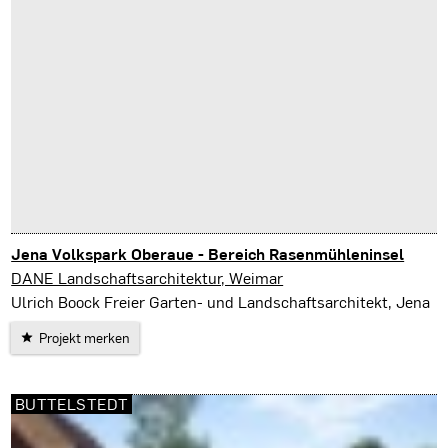
Jena Volkspark Oberaue - Bereich Rasenmühleninsel
Jena
DANE Landschaftsarchitektur, Weimar
Ulrich Boock Freier Garten- und Landschaftsarchitekt, Jena
Projekt merken
BUTTELSTEDT