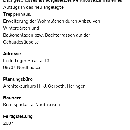
Aufzugs in das neu angelegte
Treppenhaus.
Erweiterung der Wohnflächen durch Anbau von
Wintergärten und
Balkonanlagen bzw. Dachterrassen auf der
Gebäudesüdseite.
Projektdaten
Adresse
Ludolfinger Strasse 13
99734 Nordhausen
Planungsbüro
Architekturbüro H.-J. Gerboth, Heringen
Bauherr
Kreissparkasse Nordhausen
Fertigstellung
2007