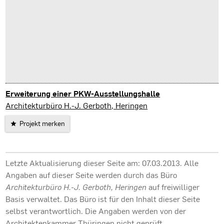
Erweiterung einer PKW-Ausstellungshalle
Nordhausen
Architekturbüro H.-J. Gerboth, Heringen
Projekt merken
Letzte Aktualisierung dieser Seite am: 07.03.2013. Alle
Angaben auf dieser Seite werden durch das Büro
Architekturbüro H.-J. Gerboth, Heringen
auf freiwilliger
Basis verwaltet. Das Büro ist für den Inhalt dieser Seite
selbst verantwortlich. Die Angaben werden von der
Architektenkammer Thüringen nicht geprüft.