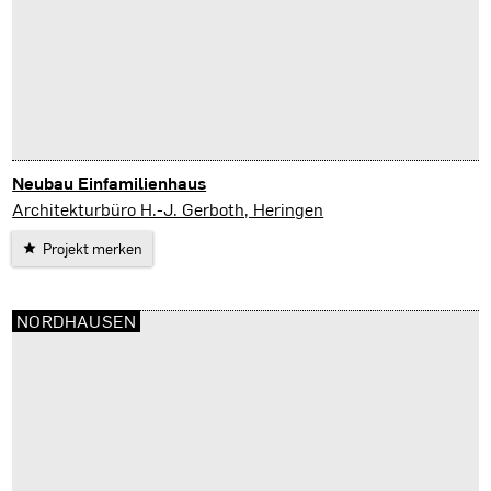
Neubau Einfamilienhaus
Bleicherode
Architekturbüro H.-J. Gerboth, Heringen
Projekt merken
NORDHAUSEN