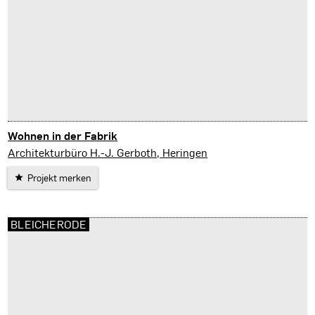
Wohnen in der Fabrik
Nordhausen
Architekturbüro H.-J. Gerboth, Heringen
Projekt merken
BLEICHERODE