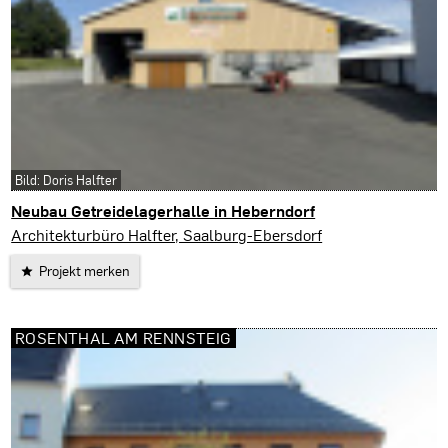
Bild: Doris Halfter
Neubau Getreidelagerhalle in Heberndorf
Wurzbach
Architekturbüro Halfter, Saalburg-Ebersdorf
Projekt merken
ROSENTHAL AM RENNSTEIG