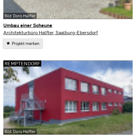
Bild: Doris Halfter
Umbau einer Scheune
Saalburg-Ebersdorf
Architekturbüro Halfter, Saalburg-Ebersdorf
Projekt merken
REMPTENDORF
Bild: Doris Halfter