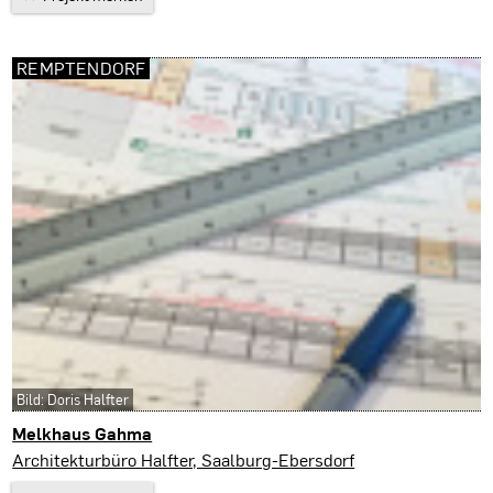
REMPTENDORF
Bild: Doris Halfter
Melkhaus Gahma
Remptendorf
Architekturbüro Halfter, Saalburg-Ebersdorf