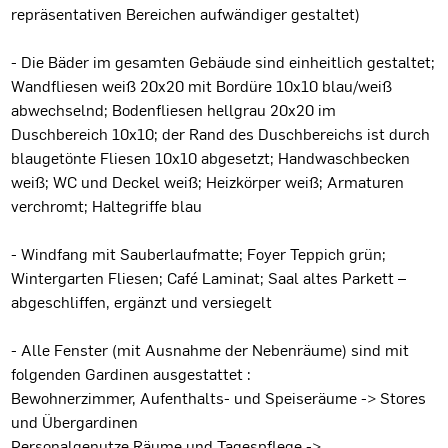
repräsentativen Bereichen aufwändiger gestaltet)
- Die Bäder im gesamten Gebäude sind einheitlich gestaltet;
Wandfliesen weiß 20x20 mit Bordüre 10x10 blau/weiß
abwechselnd; Bodenfliesen hellgrau 20x20 im
Duschbereich 10x10; der Rand des Duschbereichs ist durch
blaugetönte Fliesen 10x10 abgesetzt; Handwaschbecken
weiß; WC und Deckel weiß; Heizkörper weiß; Armaturen
verchromt; Haltegriffe blau
- Windfang mit Sauberlaufmatte; Foyer Teppich grün;
Wintergarten Fliesen; Café Laminat; Saal altes Parkett –
abgeschliffen, ergänzt und versiegelt
- Alle Fenster (mit Ausnahme der Nebenräume) sind mit
folgenden Gardinen ausgestattet :
Bewohnerzimmer, Aufenthalts- und Speiseräume -> Stores
und Übergardinen
Personalgenutze Räume und Tagespflege ->