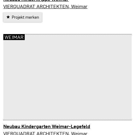
Weimar
VIERQUADRAT ARCHITEKTEN, Weimar
Projekt merken
WEIMAR
Neubau Kindergarten Weimar-Legefeld
Weimar
VIERQUADRAT ARCHITEKTEN, Weimar