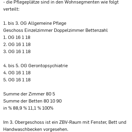
- die Pflegeplätze sind in den Wohnsegmenten wie folgt
verteilt:
1. bis 3. OG Allgemeine Pflege
Geschoss Einzelzimmer Doppelzimmer Bettenzahl
1. OG 16 1 18
2. OG 16 1 18
3. OG 16 1 18
4. bis 5. OG Gerontopsychiatrie
4. OG 16 1 18
5. OG 16 1 18
Summe der Zimmer 80 5
Summe der Betten 80 10 90
in % 88,9 % 11,1 % 100%
Im 3. Obergeschoss ist ein ZBV-Raum mit Fenster, Bett und
Handwaschbecken vorgesehen.