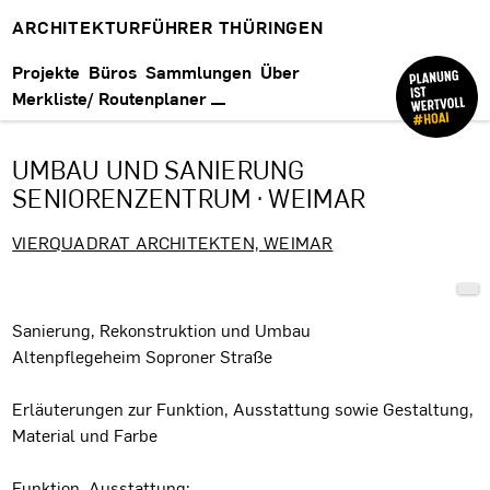
ARCHITEKTURFÜHRER THÜRINGEN
Projekte
Büros
Sammlungen
Über
Merkliste/ Routenplaner
UMBAU UND SANIERUNG
SENIORENZENTRUM · WEIMAR
VIERQUADRAT ARCHITEKTEN, WEIMAR
Projektbeschreibung
Sanierung, Rekonstruktion und Umbau
Altenpflegeheim Soproner Straße
Erläuterungen zur Funktion, Ausstattung sowie Gestaltung,
Material und Farbe
Funktion, Ausstattung: