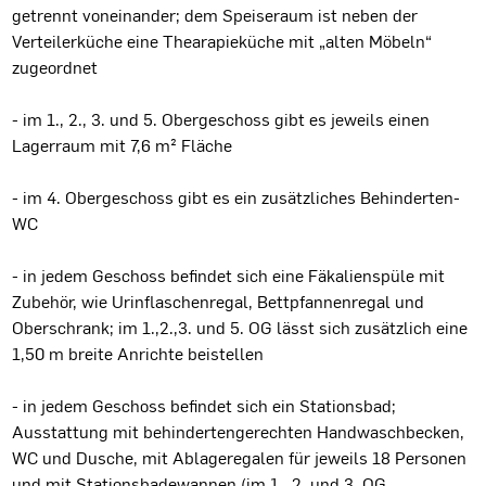
getrennt voneinander; dem Speiseraum ist neben der
Verteilerküche eine Thearapieküche mit „alten Möbeln“
zugeordnet
- im 1., 2., 3. und 5. Obergeschoss gibt es jeweils einen
Lagerraum mit 7,6 m² Fläche
- im 4. Obergeschoss gibt es ein zusätzliches Behinderten-
WC
- in jedem Geschoss befindet sich eine Fäkalienspüle mit
Zubehör, wie Urinflaschenregal, Bettpfannenregal und
Oberschrank; im 1.,2.,3. und 5. OG lässt sich zusätzlich eine
1,50 m breite Anrichte beistellen
- in jedem Geschoss befindet sich ein Stationsbad;
Ausstattung mit behindertengerechten Handwaschbecken,
WC und Dusche, mit Ablageregalen für jeweils 18 Personen
und mit Stationsbadewannen (im 1., 2. und 3. OG