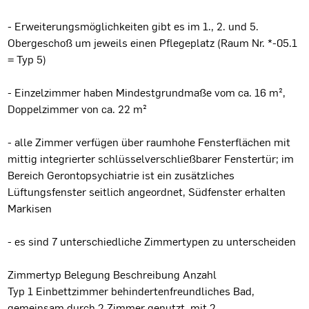
- Erweiterungsmöglichkeiten gibt es im 1., 2. und 5.
Obergeschoß um jeweils einen Pflegeplatz (Raum Nr. *-05.1
= Typ 5)
- Einzelzimmer haben Mindestgrundmaße vom ca. 16 m²,
Doppelzimmer von ca. 22 m²
- alle Zimmer verfügen über raumhohe Fensterflächen mit
mittig integrierter schlüsselverschließbarer Fenstertür; im
Bereich Gerontopsychiatrie ist ein zusätzliches
Lüftungsfenster seitlich angeordnet, Südfenster erhalten
Markisen
- es sind 7 unterschiedliche Zimmertypen zu unterscheiden
Zimmertyp Belegung Beschreibung Anzahl
Typ 1 Einbettzimmer behindertenfreundliches Bad,
gemeinsam durch 2 Zimmer genutzt, mit 2