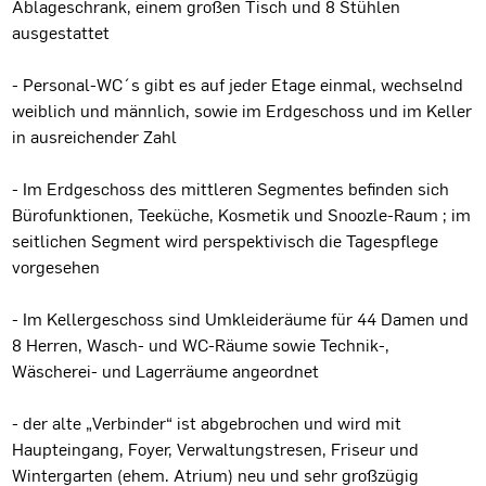
Ablageschrank, einem großen Tisch und 8 Stühlen
ausgestattet
- Personal-WC´s gibt es auf jeder Etage einmal, wechselnd
weiblich und männlich, sowie im Erdgeschoss und im Keller
in ausreichender Zahl
- Im Erdgeschoss des mittleren Segmentes befinden sich
Bürofunktionen, Teeküche, Kosmetik und Snoozle-Raum ; im
seitlichen Segment wird perspektivisch die Tagespflege
vorgesehen
- Im Kellergeschoss sind Umkleideräume für 44 Damen und
8 Herren, Wasch- und WC-Räume sowie Technik-,
Wäscherei- und Lagerräume angeordnet
- der alte „Verbinder“ ist abgebrochen und wird mit
Haupteingang, Foyer, Verwaltungstresen, Friseur und
Wintergarten (ehem. Atrium) neu und sehr großzügig