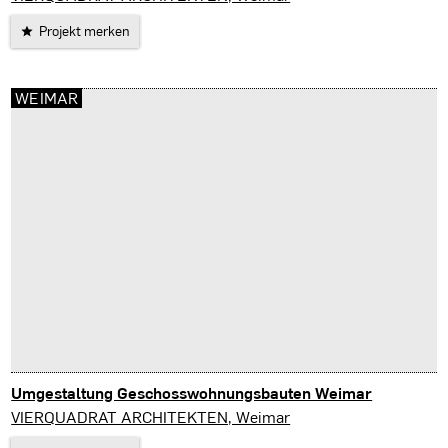
Projekt merken
WEIMAR
Umgestaltung Geschosswohnungsbauten Weimar
Weimar
VIERQUADRAT ARCHITEKTEN, Weimar