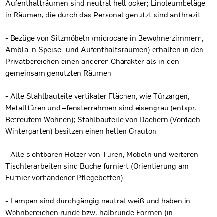
Aufenthalträumen sind neutral hell ocker; Linoleumbeläge
in Räumen, die durch das Personal genutzt sind anthrazit
- Bezüge von Sitzmöbeln (microcare in Bewohnerzimmern,
Ambla in Speise- und Aufenthaltsräumen) erhalten in den
Privatbereichen einen anderen Charakter als in den
gemeinsam genutzten Räumen
- Alle Stahlbauteile vertikaler Flächen, wie Türzargen,
Metalltüren und –fensterrahmen sind eisengrau (entspr.
Betreutem Wohnen); Stahlbauteile von Dächern (Vordach,
Wintergarten) besitzen einen hellen Grauton
- Alle sichtbaren Hölzer von Türen, Möbeln und weiteren
Tischlerarbeiten sind Buche furniert (Orientierung am
Furnier vorhandener Pflegebetten)
- Lampen sind durchgängig neutral weiß und haben in
Wohnbereichen runde bzw. halbrunde Formen (in