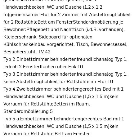
Handwaschbecken, WC und Dusche (1,2 x 1,2
m)gemeinsamer Flur für 2 Zimmer mit Abstellmöglichkeit
für 2 RollstühleBett am FensterStandardmöblierung je
Bewohner:Pflegebett und Nachttisch (i.d.R. vorhanden),
Kleiderschrank, Sideboard für optionalen
Kühlschrankeinbau vorgerichtet, Tisch, Bewohnersessel,
Besucherstuhl, TV 42
Typ 2 Einbettzimmer behindertenfreundlichanalog Typ 1,
jedoch 2 Fensterflächen über Eck 10
Typ 3 Einbettzimmer behindertenfreundlichanalog Typ 1,
keine Abstellmöglichkeit für Rollstühle im Flur 10
Typ 4 Zweibettzimmer behindertengerechtes Bad mit 1
Handwaschbecken, WC und Dusche (1,5 x 1,5 m)kein
Vorraum für RollstühleBetten im Raum,
Standardmöblierung 5
Typ 5 a Einbettzimmer behindertengerechtes Bad mit 1
Handwaschbecken, WC und Dusche (1,5 x 1,5 m)kein
Vorraum für Rollstühle Bett am Fenster,