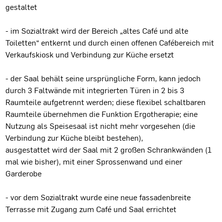
gestaltet
- im Sozialtrakt wird der Bereich „altes Café und alte
Toiletten“ entkernt und durch einen offenen Cafébereich mit
Verkaufskiosk und Verbindung zur Küche ersetzt
- der Saal behält seine ursprüngliche Form, kann jedoch
durch 3 Faltwände mit integrierten Türen in 2 bis 3
Raumteile aufgetrennt werden; diese flexibel schaltbaren
Raumteile übernehmen die Funktion Ergotherapie; eine
Nutzung als Speisesaal ist nicht mehr vorgesehen (die
Verbindung zur Küche bleibt bestehen),
ausgestattet wird der Saal mit 2 großen Schrankwänden (1
mal wie bisher), mit einer Sprossenwand und einer
Garderobe
- vor dem Sozialtrakt wurde eine neue fassadenbreite
Terrasse mit Zugang zum Café und Saal errichtet