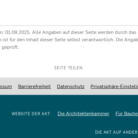
am: 01.09.2025. Alle Angaben auf dieser Seite werden durch das
ro ist für den Inhalt dieser Seite selbst verantwortlich. Die Ang
 geprüft.
SEITE TEILEN:
essum
Barrierefreiheit
Datenschutz
Privatsphäre-Einstel
Die Architektenkammer
Für Bauhe
WEBSITE DER AKT:
DIE AKT AUF ANDE