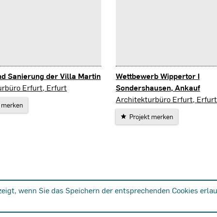
 Sanierung der Villa Martin
Wettbewerb Wippertor I
rbüro Erfurt, Erfurt
Sondershausen, Ankauf
Sondershausen
Architekturbüro Erfurt, Erfurt
t merken
Projekt merken
zeigt, wenn Sie das Speichern der entsprechenden Cookies erlau