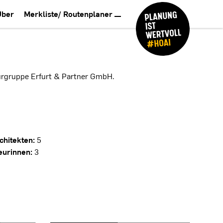
Über
Merkliste/ Routenplaner
urgruppe Erfurt & Partner GmbH.
chitekten:
5
eurinnen:
3