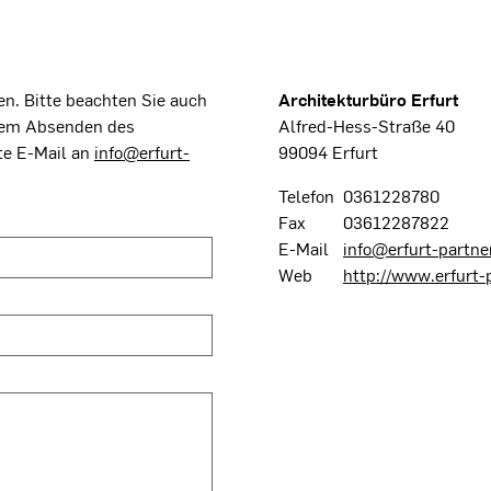
n. Bitte beachten Sie auch
Architekturbüro Erfurt
dem Absenden des
Alfred-Hess-Straße 40
te E-Mail an
info@erfurt-
99094 Erfurt
Telefon
0361228780
Fax
03612287822
E-Mail
info@erfurt-partne
Web
http://www.erfurt-