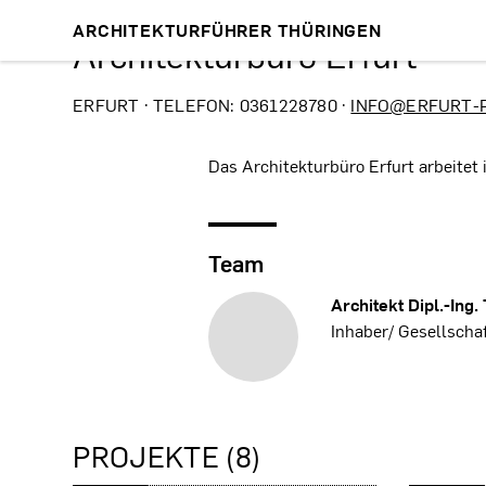
ARCHITEKTURFÜHRER THÜRINGEN
Architekturbüro Erfurt
ERFURT · TELEFON: 0361228780 ·
INFO@ERFURT-
Das Architekturbüro Erfurt arbeite
Team
Architekt Dipl.-Ing.
Inhaber/ Gesellschaf
PROJEKTE (8)