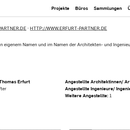
Projekte
Büros
Sammlungen
PARTNER.DE
·
HTTP://WWW.ERFURT-PARTNER.DE
t in eigenem Namen und im Namen der Architekten- und Ingenie
Thomas Erfurt
Angestellte Architektinnen/ Ar
ter
Angestellte Ingenieure/ Ingeni
Weitere Angestellte:
1