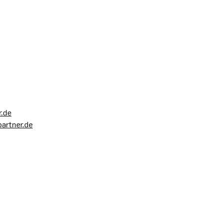
r.de
partner.de