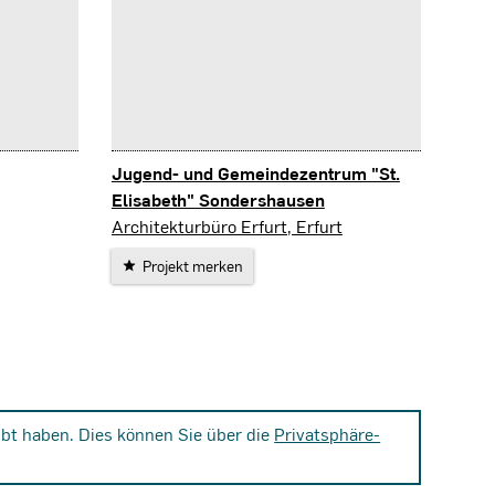
Jugend- und Gemeindezentrum "St.
Elisabeth" Sondershausen
Sondershausen
Architekturbüro Erfurt, Erfurt
Projekt merken
bt haben. Dies können Sie über die
Privatsphäre-