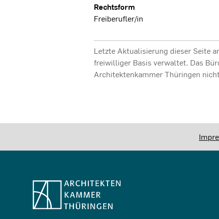
Rechtsform
Freiberufler/in
Letzte Aktualisierung dieser Seite 
freiwilliger Basis verwaltet. Das Bü
Architektenkammer Thüringen nicht
Impr