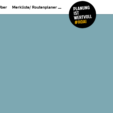
Über
Merkliste/ Routenplaner