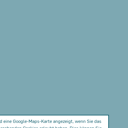
rd eine Google-Maps-Karte angezeigt, wenn Sie das
prechenden Cookies erlaubt haben. Dies können Sie