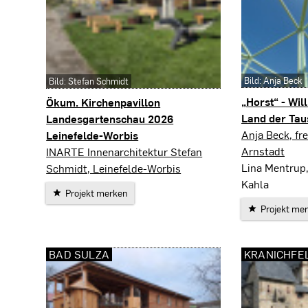
Bild: Anja Beck
Bild: Stefan Schmidt
„Horst“ - Wi
Ökum. Kirchenpavillon
Land der Tau
Landesgartenschau 2026
Dreba
Anja Beck, fre
Leinefelde-Worbis
Arnstadt
Leinefelde-Worbis
INARTE Innenarchitektur Stefan
Lina Mentrup, 
Schmidt, Leinefelde-Worbis
Kahla
Projekt merken
Projekt me
BAD SULZA
KRANICHFE