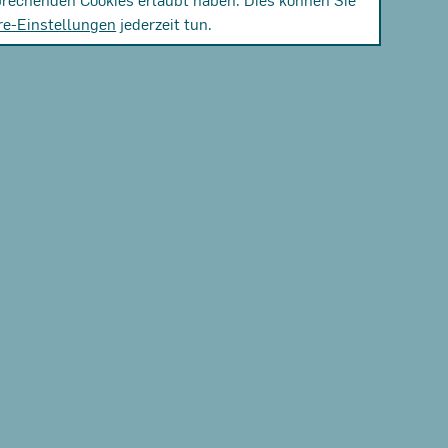
re-Einstellungen
jederzeit tun.