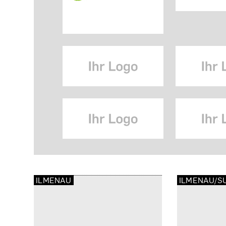
ILMENAU
ILMENAU/S