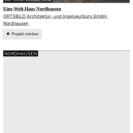
Eine-Welt-Haus Nordhausen
Nordhausen
ORTSBiLD Architektur- und Ingenieurbüro GmbH,
Nordhausen
Projekt merken
NORDHAUSEN