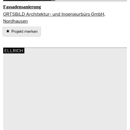
Fassadensanierung
Nordhausen
ORTSBiLD Architektur- und Ingenieurbüro GmbH,
Nordhausen
Projekt merken
ELLRICH