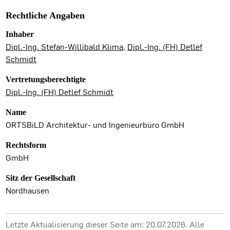
Rechtliche Angaben
Inhaber
Dipl.-Ing. Stefan-Willibald Klima
,
Dipl.-Ing. (FH) Detlef
Schmidt
Vertretungsberechtigte
Dipl.-Ing. (FH) Detlef Schmidt
Name
ORTSBiLD Architektur- und Ingenieurbüro GmbH
Rechtsform
GmbH
Sitz der Gesellschaft
Nordhausen
Letzte Aktualisierung dieser Seite am: 20.07.2026. Alle