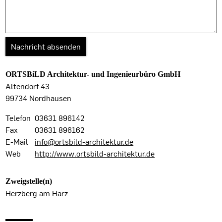
ORTSBiLD Architektur- und Ingenieurbüro GmbH
Altendorf 43
99734 Nordhausen
Telefon
03631 896142
Fax
03631 896162
E-Mail
info@ortsbild-architektur.de
Web
http://www.ortsbild-architektur.de
Zweigstelle(n)
Herzberg am Harz