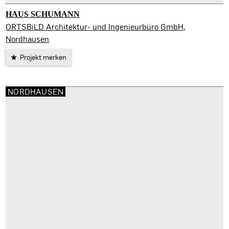
HAUS SCHUMANN
Nordhausen
ORTSBiLD Architektur- und Ingenieurbüro GmbH,
Nordhausen
Projekt merken
NORDHAUSEN