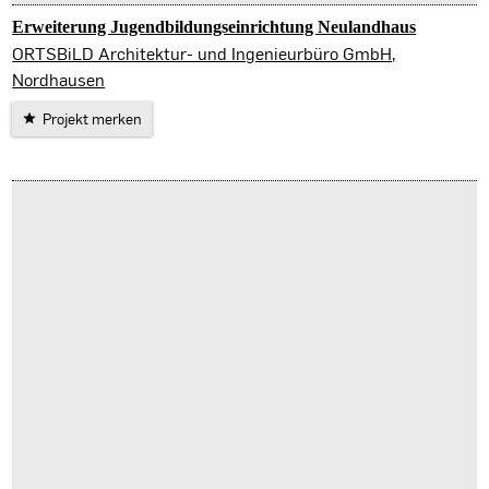
Erweiterung Jugendbildungseinrichtung Neulandhaus
Eisenach
ORTSBiLD Architektur- und Ingenieurbüro GmbH,
Nordhausen
Projekt merken