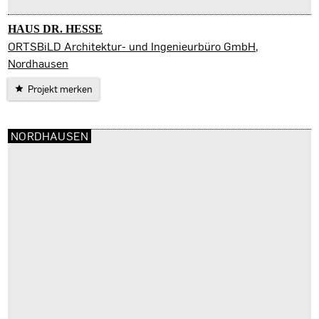
HAUS DR. HESSE
Ilfeld
ORTSBiLD Architektur- und Ingenieurbüro GmbH,
Nordhausen
Projekt merken
NORDHAUSEN