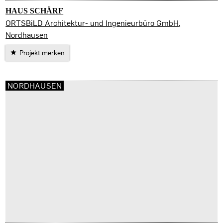
HAUS SCHÄRF
Ellrich
ORTSBiLD Architektur- und Ingenieurbüro GmbH,
Nordhausen
Projekt merken
NORDHAUSEN