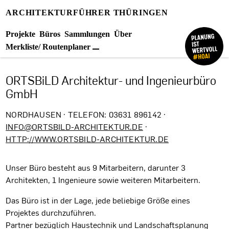
ARCHITEKTURFÜHRER THÜRINGEN
Projekte
Büros
Sammlungen
Über
Merkliste/ Routenplaner
ORTSBiLD Architektur- und Ingenieurbüro
GmbH
NORDHAUSEN · TELEFON: 03631 896142 ·
INFO@ORTSBILD-ARCHITEKTUR.DE
·
HTTP://WWW.ORTSBILD-ARCHITEKTUR.DE
Unser Büro besteht aus 9 Mitarbeitern, darunter 3
Architekten, 1 Ingenieure sowie weiteren Mitarbeitern.
Das Büro ist in der Lage, jede beliebige Größe eines
Projektes durchzuführen.
Partner bezüglich Haustechnik und Landschaftsplanung