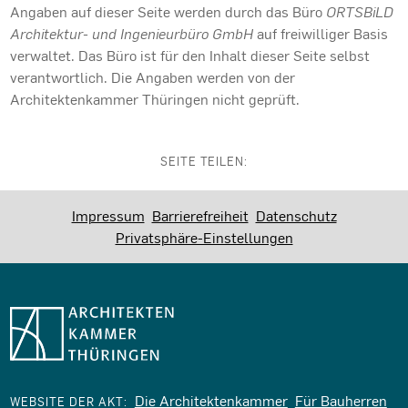
Angaben auf dieser Seite werden durch das Büro
ORTSBiLD
Architektur- und Ingenieurbüro GmbH
auf freiwilliger Basis
verwaltet. Das Büro ist für den Inhalt dieser Seite selbst
verantwortlich. Die Angaben werden von der
Architektenkammer Thüringen nicht geprüft.
SEITE TEILEN:
Impressum
Barrierefreiheit
Datenschutz
Privatsphäre-Einstellungen
Die Architektenkammer
Für Bauherren
WEBSITE DER AKT: