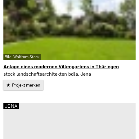
Bild: Wolfram Stock
Anlage eines modernen Villengartens in Thüringen
stock landschaftsarchitekten bdla, Jena
Projekt merken
JENA