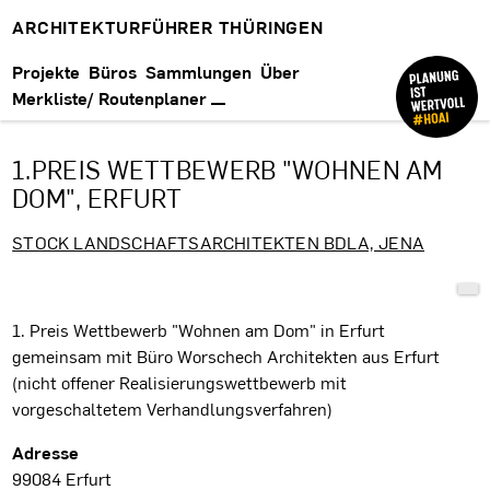
ARCHITEKTURFÜHRER THÜRINGEN
Projekte
Büros
Sammlungen
Über
Merkliste/ Routenplaner
1.PREIS WETTBEWERB "WOHNEN AM
DOM", ERFURT
STOCK LANDSCHAFTSARCHITEKTEN BDLA, JENA
Projektbeschreibung
1. Preis Wettbewerb "Wohnen am Dom" in Erfurt
gemeinsam mit Büro Worschech Architekten aus Erfurt
(nicht offener Realisierungswettbewerb mit
vorgeschaltetem Verhandlungsverfahren)
Projektdaten
Adresse
99084 Erfurt