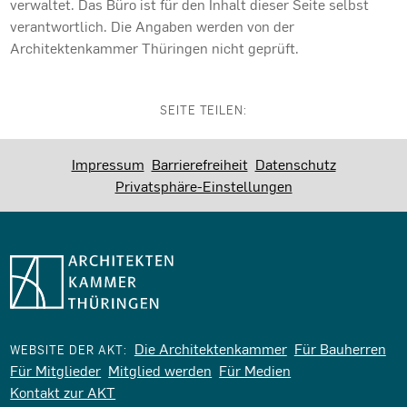
verwaltet. Das Büro ist für den Inhalt dieser Seite selbst
verantwortlich. Die Angaben werden von der
Architektenkammer Thüringen nicht geprüft.
SEITE TEILEN:
Impressum
Barrierefreiheit
Datenschutz
Privatsphäre-Einstellungen
Die Architektenkammer
Für Bauherren
WEBSITE DER AKT:
Für Mitglieder
Mitglied werden
Für Medien
Kontakt zur AKT