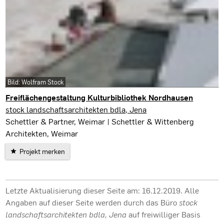
Bild: Wolfram Stock
Freiflächengestaltung Kulturbibliothek Nordhausen
Nordhausen
stock landschaftsarchitekten bdla, Jena
Schettler & Partner, Weimar | Schettler & Wittenberg
Architekten, Weimar
Projekt merken
Letzte Aktualisierung dieser Seite am: 16.12.2019. Alle
Angaben auf dieser Seite werden durch das Büro
stock
landschaftsarchitekten bdla, Jena
auf freiwilliger Basis