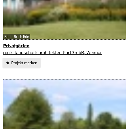
Bild: Ulrich Ihle
Privatgärten
roots landschaftsarchitekten PartGmbB, Weimar
Projekt merken