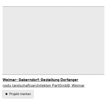
Weimar- Gaberndorf: Gestaltung Dorfanger
roots landschaftsarchitekten PartGmbB, Weimar
Projekt merken