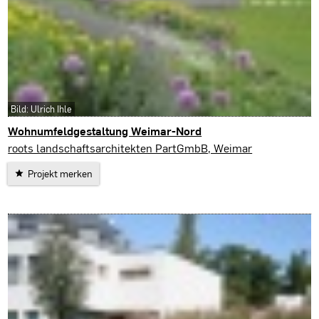
Bild: Ulrich Ihle
Wohnumfeldgestaltung Weimar-Nord
roots landschaftsarchitekten PartGmbB, Weimar
Projekt merken