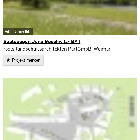
Bild: Ulrich Ihle
Saalebogen Jena Göschwitz- BA I
roots landschaftsarchitekten PartGmbB, Weimar
Projekt merken