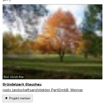
Bild: Ulrich Ihle
Gründelpark Glauchau
roots landschaftsarchitekten PartGmbB, Weimar
Projekt merken