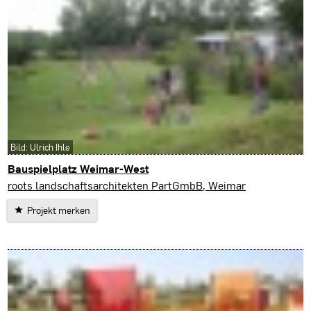
Bild: Ulrich Ihle
Bauspielplatz Weimar-West
roots landschaftsarchitekten PartGmbB, Weimar
Projekt merken