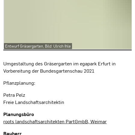
Entwurf Gräsergarten, Bild: Ulrich Ihle
Projektbeschreibung
Umgestaltung des Gräsergarten im egapark Erfurt in
Vorbereitung der Bundesgartenschau 2021
Pflanzplanung:
Petra Pelz
Freie Landschaftsarchitektin
Projektdaten
Planungsbüro
roots landschaftsarchitekten PartGmbB, Weimar
Bauherr