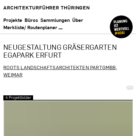
ARCHITEKTURFÜHRER THÜRINGEN
Projekte
Büros
Sammlungen
Über
Merkliste/ Routenplaner
NEUGESTALTUNG GRÄSERGARTEN
EGAPARK ERFURT
ROOTS LANDSCHAFTSARCHITEKTEN PARTGMBB,
WEIMAR
4 Projektbilder
Bilder überspringen